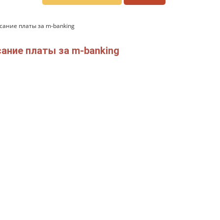
сание платы за m-banking
ание платы за m-banking