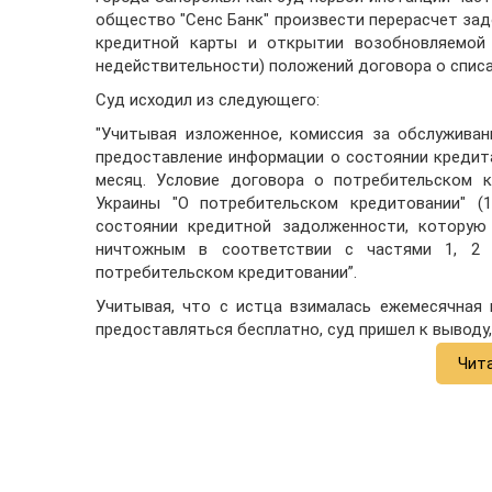
общество "Сенс Банк" произвести перерасчет зад
кредитной карты и открытии возобновляемой 
недействительности) положений договора о списа
Суд исходил из следующего:
"Учитывая изложенное, комиссия за обслужива
предоставление информации о состоянии кредит
месяц. Условие договора о потребительском к
Украины "О потребительском кредитовании" (
состоянии кредитной задолженности, которую 
ничтожным в соответствии с частями 1, 2 
потребительском кредитовании”.
Учитывая, что с истца взималась ежемесячная 
предоставляться бесплатно, суд пришел к выводу
Чит