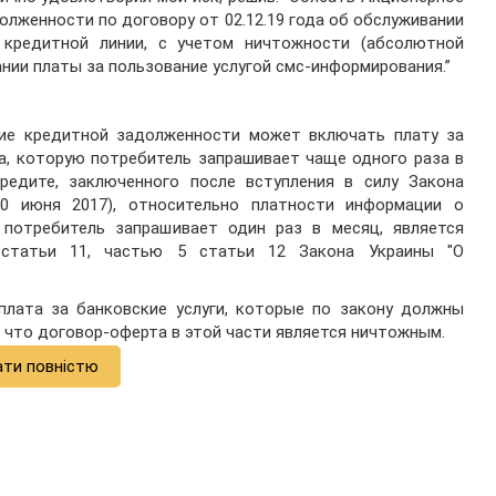
олженности по договору от 02.12.19 года об обслуживании
кредитной линии, с учетом ничтожности (абсолютной
нии платы за пользование услугой смс-информирования.”
ние кредитной задолженности может включать плату за
а, которую потребитель запрашивает чаще одного раза в
редите, заключенного после вступления в силу Закона
10 июня 2017), относительно платности информации о
потребитель запрашивает один раз в месяц, является
статьи 11, частью 5 статьи 12 Закона Украины "О
плата за банковские услуги, которые по закону должны
, что договор-оферта в этой части является ничтожным.
ати повністю