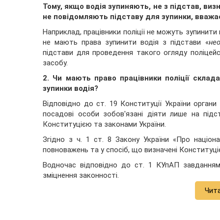
Тому, якщо водія зупиняють, не з підстав, визн
не повідомляють підставу для зупинки, вважа
Наприклад, працівники поліції не можуть зупинити 
не мають права зупинити водія з підстави «
нео
підстави для проведення такого огляду поліцей
засобу.
2. Чи мають право працівники поліції склада
зупинки водія?
Відповідно до ст. 19 Конституції України органи
посадові особи зобов'язані діяти лише на підс
Конституцією та законами України.
Згідно з ч. 1 ст. 8 Закону України «Про націона
повноважень та у спосіб, що визначені Конституці
Водночас відповідно до ст. 1 КУпАП завданням
зміцнення законності.
Чит