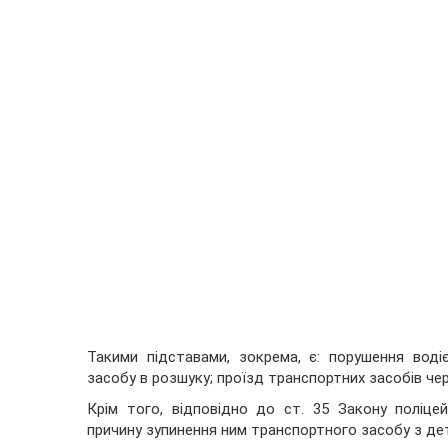
Такими підставами, зокрема, є: порушення вод
засобу в розшуку; проїзд транспортних засобів чер
Крім того, відповідно до ст. 35 Закону поліце
причину зупинення ним транспортного засобу з де