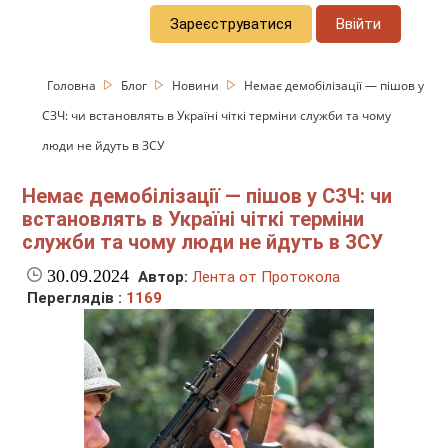
Зареєструватися
Ввійти
Головна
Блог
Новини
Немає демобілізації — пішов у
СЗЧ: чи встановлять в Україні чіткі терміни служби та чому
люди не йдуть в ЗСУ
Немає демобілізації — пішов у СЗЧ: чи
встановлять в Україні чіткі терміни
служби та чому люди не йдуть в ЗСУ
30.09.2024
Автор:
Лента от Протокола
Переглядів :
1169