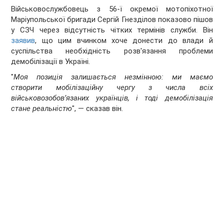
Військовослужбовець з 56-ї окремої мотопіхотної
Маріупольської бригади Сергій Гнезділов показово пішов
у СЗЧ через відсутність чітких термінів служби. Він
заявив
, що цим вчинком хоче донести до влади й
суспільства необхідність розв'язання проблеми
демобілізації в Україні.
"
Моя позиція залишається незмінною: ми маємо
створити мобілізаційну чергу з числа всіх
військовозобовʼязаних українців, і тоді демобілізація
стане реальністю
", — сказав він.