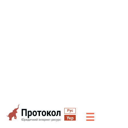
Рус
☰
Укр