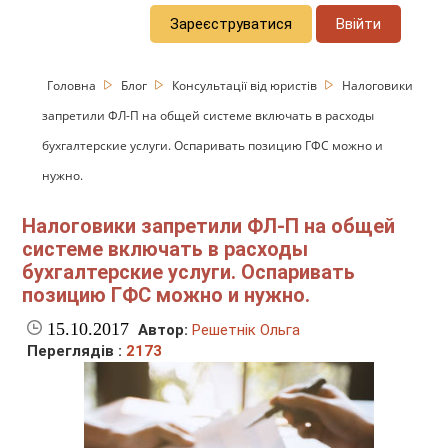
Зареєструватися
Ввійти
Головна
Блог
Консультації від юристів
Налоговики
запретили ФЛ-П на общей системе включать в расходы
бухгалтерские услуги. Оспаривать позицию ГФС можно и
нужно.
Налоговики запретили ФЛ-П на общей
системе включать в расходы
бухгалтерские услуги. Оспаривать
позицию ГФС можно и нужно.
15.10.2017
Автор:
Решетнік Ольга
Переглядів :
2173