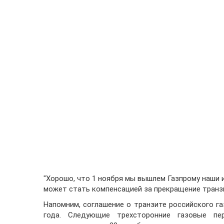
"Хорошо, что 1 ноября мы вышлем Газпрому наши 
может стать компенсацией за прекращение транзи
Напомним, соглашение о транзите российского га
года. Следующие трехсторонние газовые пе