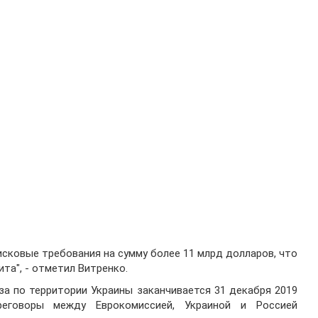
исковые требования на сумму более 11 млрд долларов, что
та", - отметил Витренко.
за по территории Украины заканчивается 31 декабря 2019
реговоры между Еврокомиссией, Украиной и Россией