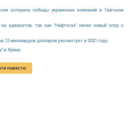
ссия оспорила победы украинских компаний в Гаагском
 на адвокатов, так как "Нафтогаз" начал новый спор с
на 12 миллиардов долларов рассмотрят в 2021 году
у" в Криму
ати повністю