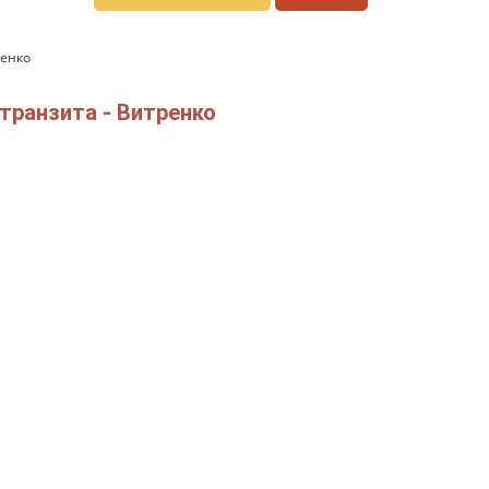
ренко
транзита - Витренко