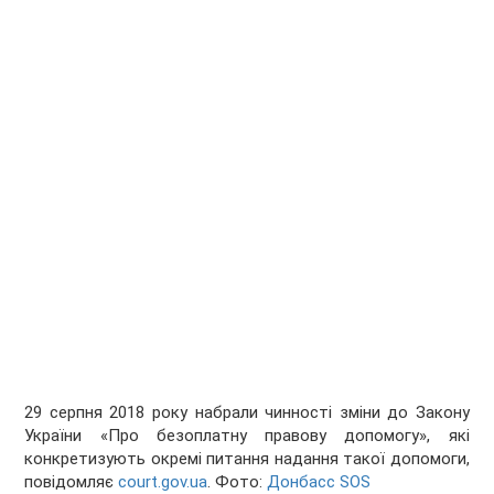
29 серпня 2018 року набрали чинності зміни до Закону
України «Про безоплатну правову допомогу», які
конкретизують окремі питання надання такої допомоги,
повідомляє
court.gov.ua
. Фото:
Донбасс SOS