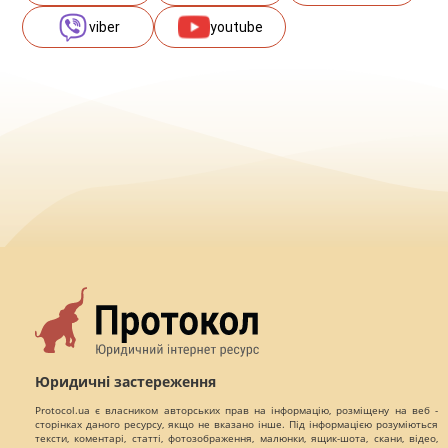
viber
youtube
Юридичні застереження
Protocol.ua є власником авторських прав на інформацію, розміщену на веб -
сторінках даного ресурсу, якщо не вказано інше. Під інформацією розуміються
тексти, коментарі, статті, фотозображення, малюнки, ящик-шота, скани, відео,