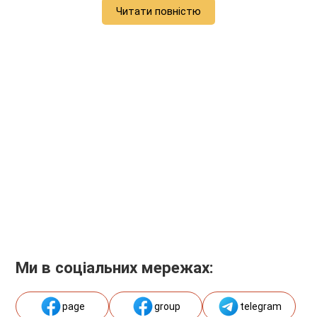
Читати повністю
Ми в соціальних мережах:
page
group
telegram