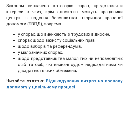
Законом визначено категорію справ, представляти
інтереси в яких, крім адвокатів, можуть працівники
центрів з надання безоплатної вторинної правової
допомоги (БВПД), зокрема:
у спорах, що виникають з трудових відносин,
спорах щодо захисту соціальних прав,
щодо виборів та референдумів,
у малозначних спорах,
щодо представництва малолітніх чи неповнолітніх
осіб та осіб, які визнані судом недієздатними чи
дієздатність яких обмежена,
Читайте статтю:
Відшкодування витрат на правову
допомогу у цивільному процесі