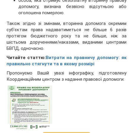
особа, яка отримує безоплатну вторинну правову
допомогу, визнана безвісно відсутньою або
оголошена померлою.
Також згідно зі змінами, вторинна допомога окремим
суб’єктам права надаватиметься не більше 6 разів
протягом бюджетного року та не більше, ніж за
шістьома дорученнями/наказами, виданими центрами
БВПД, одночасно.
Читайте статтю:
Витрати на правничу допомогу: як
правильно стягнути та в якому розмірі
Пропонуємо Вашій увазі інфографіку, підготовлену
Координаційним центром з надання правової допомоги: