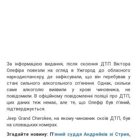
За інформацією видання, після скоєння ДТП Віктора
Олефіра повезли на огляд в Ужгород до обласного
наркодиспансеру, де зафіксували, що він перебував у
стані сильного алкогольного сп'яніння. Однак, скільки
саме алкоголю виявили у крові чиновника, не
повідомили. В офіційному повідомленні поліції про ДТП,
цих даних теж немає, але те, що Олефір був п'яний,
підтверджується.
Jeep Grand Cherokee, на якому чиновник скоїв ДТП, був
на словацьких номерах.
Згадайте новину: П
’яний суддя Андрейків зі Стрия,