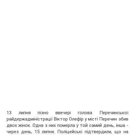
13 липня пізно ввечері голова Перечинської
райдержадміністрації Віктор Олефір у місті Перечин збив
двох жінок. Одна з них померла у той самий день, інша -
через день, 15 липня. Поліцейські підтвердили, що на