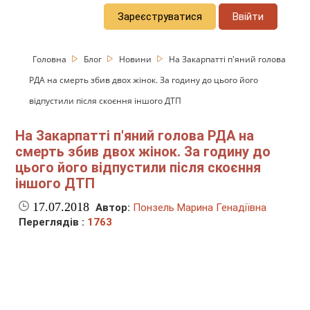
Зареєструватися
Ввійти
Головна
Блог
Новини
На Закарпатті п'яний голова
РДА на смерть збив двох жінок. За годину до цього його
відпустили після скоєння іншого ДТП
На Закарпатті п'яний голова РДА на
смерть збив двох жінок. За годину до
цього його відпустили після скоєння
іншого ДТП
17.07.2018
Автор:
Понзель Марина Генадіївна
Переглядів :
1763