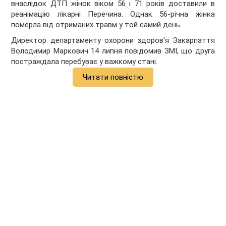
внаслідок ДТП жінок віком 56 і 71 років доставили в
реанімацію лікарні Перечина. Однак 56-річна жінка
померла від отриманих травм у той самий день.
Директор департаменту охорони здоров'я Закарпаття
Володимир Маркович 14 липня повідомив ЗМІ, що друга
постраждала перебуває у важкому стані.
Читати повністю