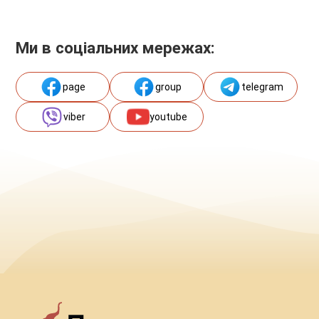
Ми в соціальних мережах:
page
group
telegram
viber
youtube