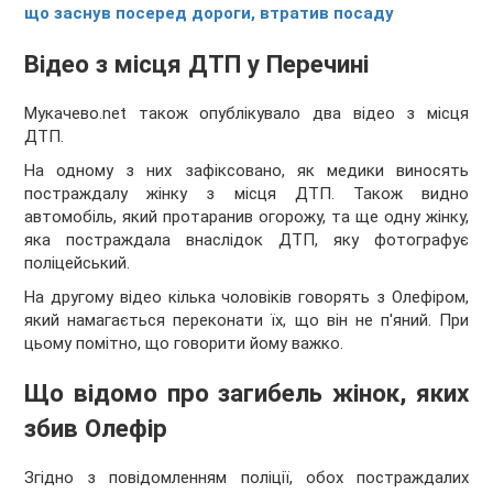
що заснув посеред дороги, втратив посаду
Відео з місця ДТП у Перечині
Мукачево.net також опублікувало два відео з місця
ДТП.
На одному з них зафіксовано, як медики виносять
постраждалу жінку з місця ДТП. Також видно
автомобіль, який протаранив огорожу, та ще одну жінку,
яка постраждала внаслідок ДТП, яку фотографує
поліцейський.
На другому відео кілька чоловіків говорять з Олефіром,
який намагається переконати їх, що він не п'яний. При
цьому помітно, що говорити йому важко.
Що відомо про загибель жінок, яких
збив Олефір
Згідно з повідомленням поліції, обох постраждалих