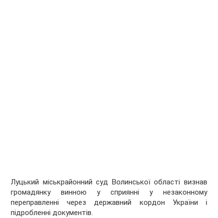
Луцький міськрайонний суд Волинської області визнав
громадянку винною у сприянні у незаконному
переправленні через державний кордон України і
підробленні документів.