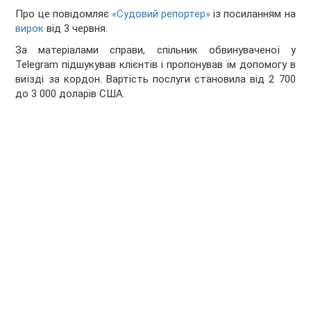
Про це повідомляє
«Судовий репортер»
із посиланням на
вирок
від 3 червня.
За матеріалами справи, спільник обвинуваченої у
Telegram підшукував клієнтів і пропонував їм допомогу в
виїзді за кордон. Вартість послуги становила від 2 700
до 3 000 доларів США.