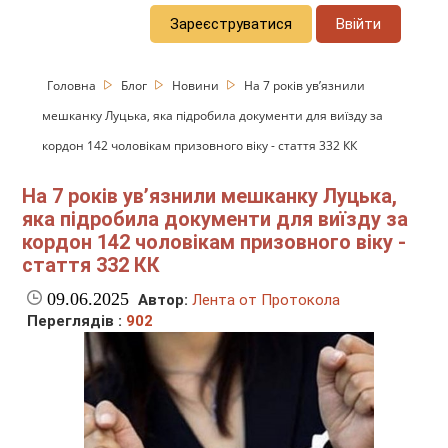
Зареєструватися
Ввійти
Головна
Блог
Новини
На 7 років увʼязнили
мешканку Луцька, яка підробила документи для виїзду за
кордон 142 чоловікам призовного віку - стаття 332 КК
На 7 років увʼязнили мешканку Луцька,
яка підробила документи для виїзду за
кордон 142 чоловікам призовного віку -
стаття 332 КК
09.06.2025
Автор:
Лента от Протокола
Переглядів :
902