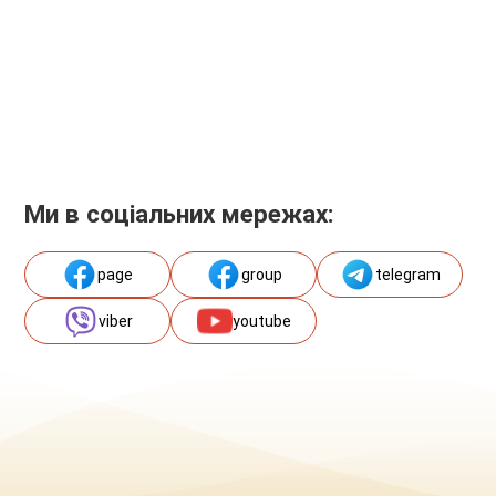
Ми в соціальних мережах:
page
group
telegram
viber
youtube