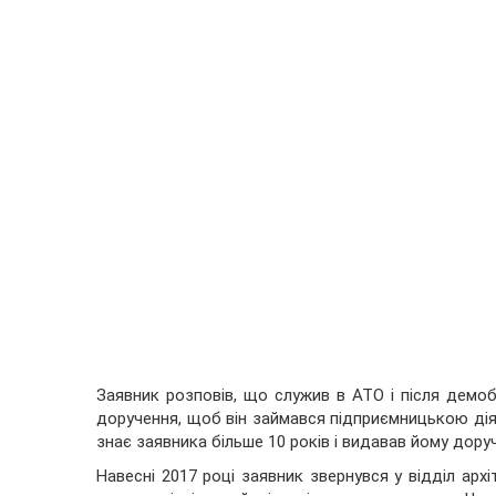
Заявник розповів, що служив в АТО і після демоб
доручення, щоб він займався підприємницькою діял
знає заявника більше 10 років і видавав йому дору
Навесні 2017 році заявник звернувся у відділ ар