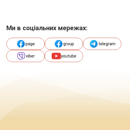
Ми в соціальних мережах:
page
group
telegram
viber
youtube