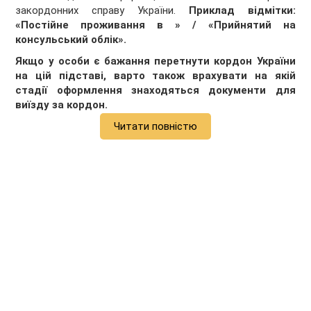
закордонних справу України.
Приклад відмітки:
«Постійне проживання в » / «Прийнятий на
консульський облік».
Якщо у особи є бажання перетнути кордон України
на цій підставі, варто також врахувати на якій
стадії оформлення знаходяться документи для
виїзду за кордон.
Читати повністю