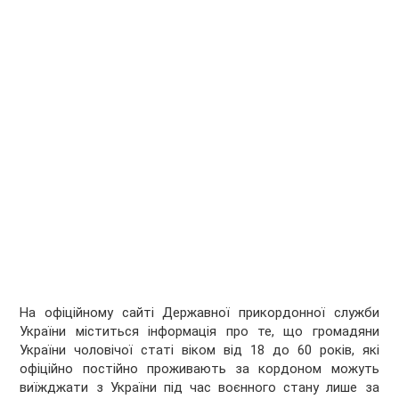
На офіційному сайті Державної прикордонної служби
України міститься інформація про те, що громадяни
України чоловічої статі віком від 18 до 60 років, які
офіційно постійно проживають за кордоном можуть
виїжджати з України під час воєнного стану лише за