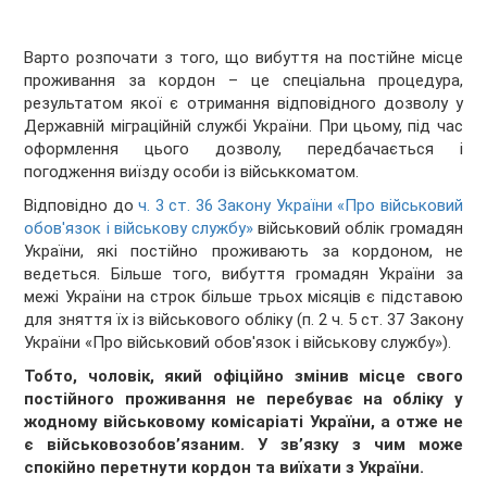
Варто розпочати з того, що вибуття на постійне місце
проживання за кордон – це спеціальна процедура,
результатом якої є отримання відповідного дозволу у
Державній міграційній службі України. При цьому, під час
оформлення цього дозволу, передбачається і
погодження виїзду особи із військкоматом.
Відповідно до
ч. 3 ст. 36 Закону України «Про військовий
обов'язок і військову службу»
військовий облік громадян
України, які постійно проживають за кордоном, не
ведеться. Більше того, вибуття громадян України за
межі України на строк більше трьох місяців є підставою
для зняття їх із військового обліку (п. 2 ч. 5 ст. 37 Закону
України «Про військовий обов'язок і військову службу»).
Тобто, чоловік, який офіційно змінив місце свого
постійного проживання не перебуває на обліку у
жодному військовому комісаріаті України, а отже не
є військовозобов’язаним.
У зв’язку з чим може
спокійно перетнути кордон та виїхати з України.