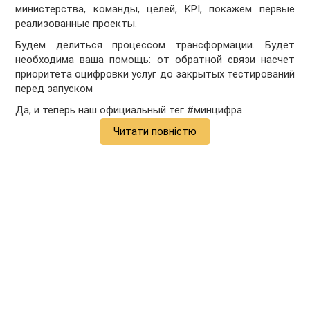
министерства, команды, целей, KPI, покажем первые
реализованные проекты.
Будем делиться процессом трансформации. Будет
необходима ваша помощь: от обратной связи насчет
приоритета оцифровки услуг до закрытых тестирований
перед запуском
Да, и теперь наш официальный тег
#
минцифра
Читати повністю