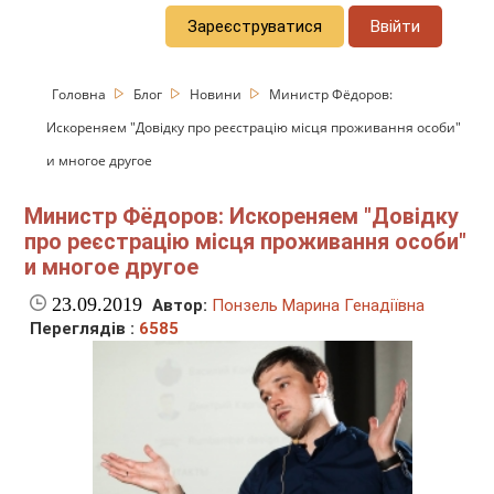
Зареєструватися
Ввійти
Головна
Блог
Новини
Министр Фёдоров:
Искореняем "Довідку про реєстрацію місця проживання особи"
и многое другое
Министр Фёдоров: Искореняем "Довідку
про реєстрацію місця проживання особи"
и многое другое
23.09.2019
Автор:
Понзель Марина Генадіївна
Переглядів :
6585