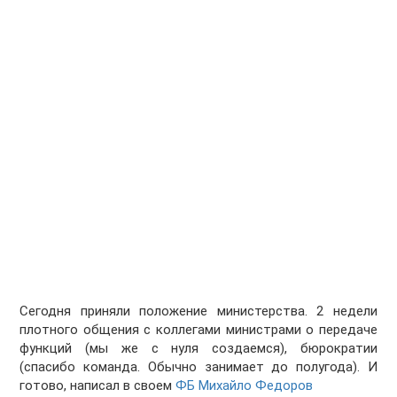
Сегодня приняли положение министерства. 2 недели
плотного общения с коллегами министрами о передаче
функций (мы же с нуля создаемся), бюрократии
(спасибо команда. Обычно занимает до полугода). И
готово, написал в своем
ФБ
Михайло Федоров