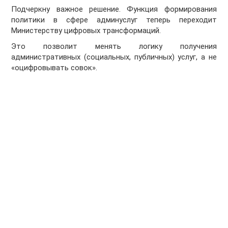
Подчеркну важное решение. Функция формирования
политики в сфере админуслуг теперь переходит
Министерству цифровых трансформаций.
Это позволит менять логику получения
административных (социальных, публичных) услуг, а не
«оцифровывать совок».