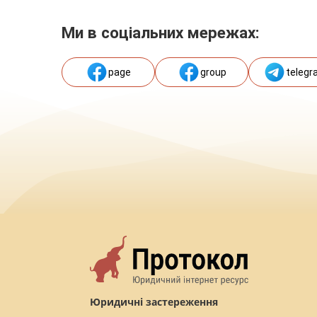
Ми в соціальних мережах:
page
group
telegr
Юридичні застереження