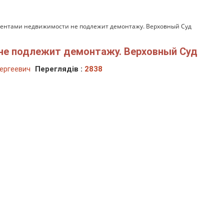
ентами недвижимости не подлежит демонтажу. Верховный Суд
не подлежит демонтажу. Верховный Суд
ергеевич
Переглядів :
2838