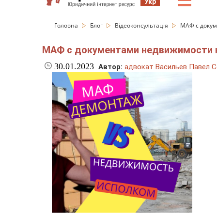
☰
Укр
Головна
Блог
Відеоконсультація
МАФ с докум
МАФ с документами недвижимости 
30.01.2023
Автор:
адвокат Васильев Павел С