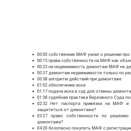
00:00 собственник МАФ узнал о решении про
00:15 права собственности на МАФ как объ
00:23 на недвижимость демонтаж МАФ не д
00:37 демонтаж недвижимости только по ре
00:58 алгоритм действий при демонтаже
01:02 обеспечение иска
01:17 подача иска в суд для отмены демонт
01:38 судебная практика Верховного Суда по
02:32 Нет паспорта привязки на МАФ и 
защититься от демонтажа?
03:27 право собственности по решению
демонтажа?
04:20 безопасно покупать МАФ с регистрац