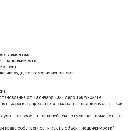
 его демонтаж
ект недвижимости
ействует
шению суда, полномочия исполкома
ажа
становление от 10 января 2023 дело 160/9902/19
нет зарегистрированного права на недвижимость, как
 суда которое в дальнейшем отменено, поможет от
ией права собственности как на объект недвижимости?