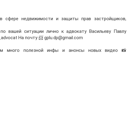
 в сфере недвижимости и защиты прав застройщиков,
по вашей ситуации лично к адвокату Васильеву Павлу
ev_advocat На почту 📨 gplu.dp@gmail.com
там много полезной инфы и анонсы новых видео 📸