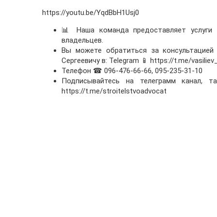
https://youtu.be/YqdBbH1Usj0
📊 Наша команда предоставляет услуги
владельцев.
Вы можете обратиться за консультацией 
Сергеевичу в: Telegram 📱 https://t.me/vasili
Телефон ☎ 096-476-66-66, 095-235-31-10
Подписывайтесь на телеграмм канал, 
https://t.me/stroitelstvoadvocat