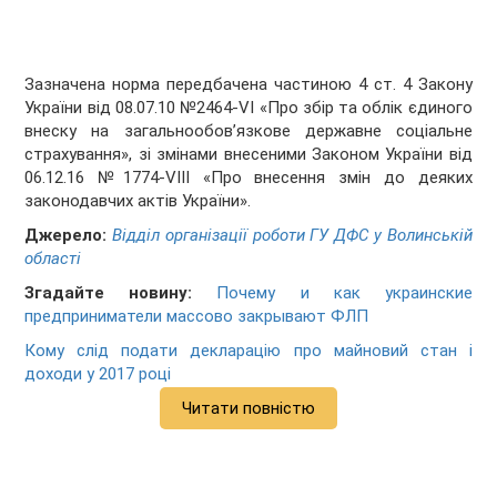
Зазначена норма передбачена частиною 4 ст. 4 Закону
України від 08.07.10 №2464-VI «Про збір та облік єдиного
внеску на загальнообов’язкове державне соціальне
страхування», зі змінами внесеними Законом України від
06.12.16 №1774-VІІІ «Про внесення змін до деяких
законодавчих актів України».
Джерело:
Відділ організації роботи ГУ ДФС у Волинській
області
Згадайте новину:
Почему и как украинские
предприниматели массово закрывают ФЛП
Кому слід подати декларацію про майновий стан і
доходи у 2017 році
Читати повністю