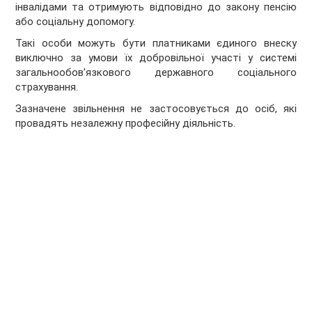
інвалідами та отримують відповідно до закону пенсію
або соціальну допомогу.
Такі особи можуть бути платниками єдиного внеску
виключно за умови їх добровільної участі у системі
загальнообов'язкового державного соціального
страхування.
Зазначене звільнення не застосовується до осіб, які
провадять незалежну професійну діяльність.