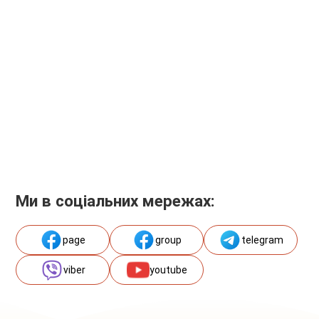
Ми в соціальних мережах:
page
group
telegram
viber
youtube