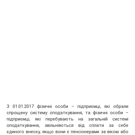
З 01.01.2017 фізичні особи – підприємці, які обрали
спрощену систему оподаткування, та фізичні особи –
підприємці, які перебувають на загальній системі
оподаткування, звільняються від сплати за себе
єдиного внеску, якщо вони є пенсіонерами за віком або