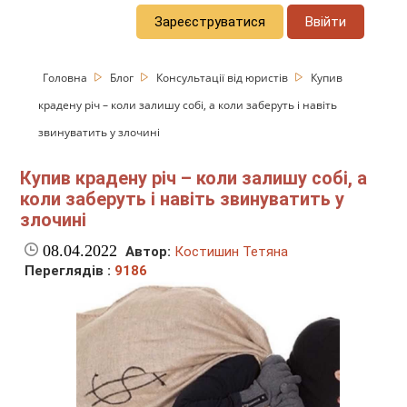
Зареєструватися
Ввійти
Головна
Блог
Консультації від юристів
Купив
крадену річ – коли залишу собі, а коли заберуть і навіть
звинуватить у злочині
Купив крадену річ – коли залишу собі, а
коли заберуть і навіть звинуватить у
злочині
08.04.2022
Автор:
Костишин Тетяна
Переглядів :
9186