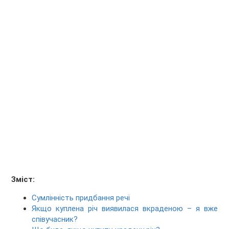
Зміст:
Сумлінність придбання речі
Якщо куплена річ виявилася вкраденою – я вже
співучасник?