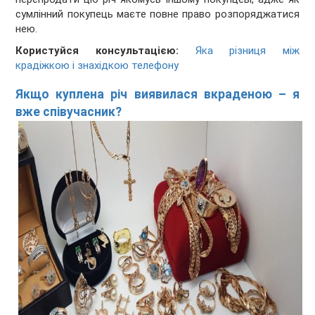
сумлінний покупець маєте повне право розпоряджатися
нею.
Користуйся консультацією:
Яка різниця між
крадіжкою і знахідкою телефону
Якщо куплена річ виявилася вкраденою – я
вже співучасник?