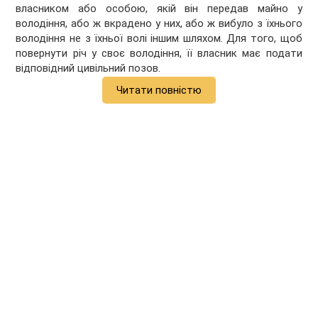
власником або особою, якій він передав майно у
володіння, або ж вкрадено у них, або ж вибуло з їхнього
володіння не з їхньої волі іншим шляхом. Для того, щоб
повернути річ у своє володіння, її власник має подати
відповідний цивільний позов.
Читати повністю