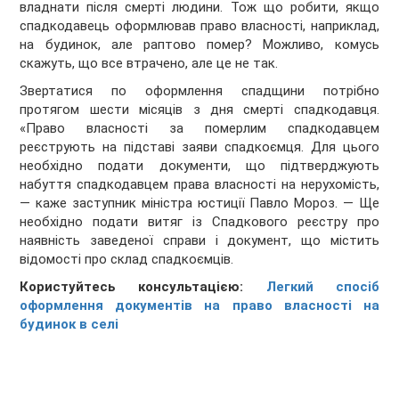
владнати після смерті людини. Тож що робити, якщо
спадкодавець оформлював право власності, наприклад,
на будинок, але раптово помер? Можливо, комусь
скажуть, що все втрачено, але це не так.
Звертатися по оформлення спадщини потрібно
протягом шести місяців з дня смерті спадкодавця.
«Право власності за померлим спадкодавцем
реєструють на підставі заяви спадкоємця. Для цього
необхідно подати документи, що підтверджують
набуття спадкодавцем права власності на нерухомість,
— каже заступник міністра юстиції Павло Мороз. — Ще
необхідно подати витяг із Спадкового реєстру про
наявність заведеної справи і документ, що містить
відомості про склад спадкоємців.
Користуйтесь консультацією:
Легкий спосіб
оформлення документів на право власності на
будинок в селі