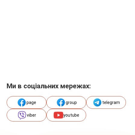
Ми в соціальних мережах:
page
group
telegram
viber
youtube