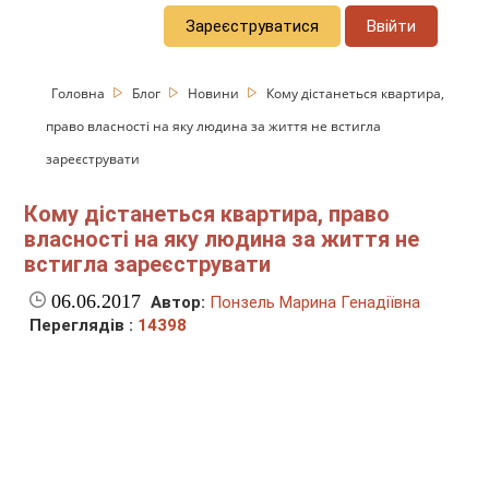
Зареєструватися
Ввійти
Головна
Блог
Новини
Кому дістанеться квартира,
право власності на яку людина за життя не встигла
зареєструвати
Кому дістанеться квартира, право
власності на яку людина за життя не
встигла зареєструвати
06.06.2017
Автор:
Понзель Марина Генадіївна
Переглядів :
14398