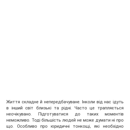
Життя складне й непередбачуване. Інколи від нас ідуть
в інший світ близькі та рідні. Часто це трапляється
неочікувано. Підготуватися до таких моментів
неможливо. Тоді більшість людей не може думати ні про
що. Особливо про юридичні тонкощі, які необхідно