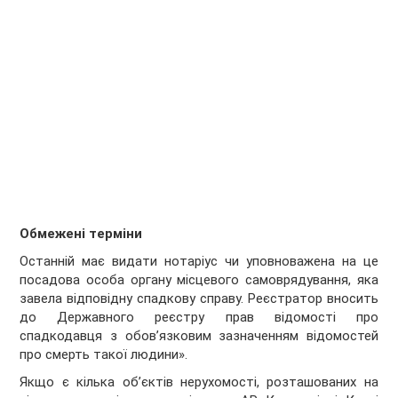
Обмежені терміни
Останній має видати нотаріус чи уповноважена на це
посадова особа органу місцевого самоврядування, яка
завела відповідну спадкову справу. Реєстратор вносить
до Державного реєстру прав відомості про
спадкодавця з обов’язковим зазначенням відомостей
про смерть такої людини».
Якщо є кілька об’єктів нерухомості, розташованих на