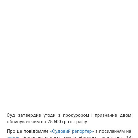
Суд затвердив угоди з прокурором і призначив двом
обвинуваченим по 25 500 грн штрафу.
Про це повідомляє
«Судовий репортер»
з посиланням на
вирок
Бориспільського міськрайонного суду від 14