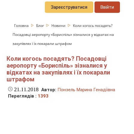
Зареєструватися
Ввійти
Головна
Блог
Новини
Коли когось посадять?
Посадовці аеропорту «Бориспіль» зізналися у відкатах на
закупівлях і їх покарали штрафом
Коли когось посадять? Посадовці
аеропорту «Бориспіль» зізналися у
відкатах на закупівлях і їх покарали
штрафом
21.11.2018
Автор:
Понзель Марина Генадіївна
Переглядів :
1393