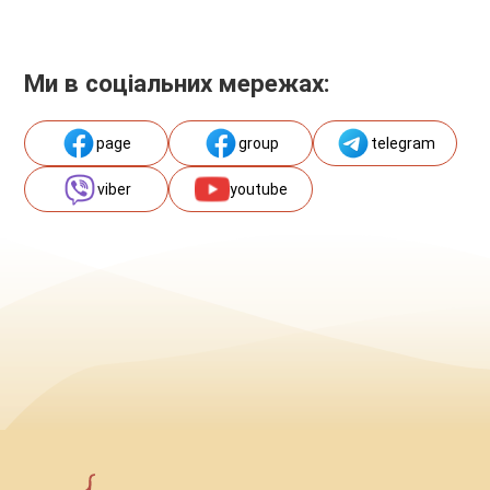
Ми в соціальних мережах:
page
group
telegram
viber
youtube