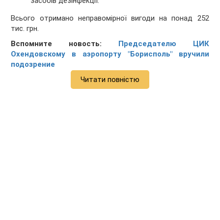
засобів дезінфекції.
Всього отримано неправомірної вигоди на понад 252
тис. грн.
Вспомните новость:
Председателю ЦИК
Охендовскому в аэропорту "Борисполь" вручили
подозрение
Читати повністю