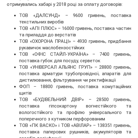
отримувались хабарі у 2018 році за оплату договорів:
ТОВ «ДАЛСУНД» – 9600 гривень, поставка
текстильних виробів
ТОВ «АПІ ПЛЮС» – 16000 гривень, поставка частин
та приладдя до верстатів
ТОВ «ОХОРОНА ПРАЦІ» – 4930 гривень, придбання
рукавичок маслобензостійких
ТОВ «ОФІС СТАЙЛ-УКРАЇНА» – 7400 гривень,
поставка губок для посуду, серветок
ТОВ «УНІВЕРСАЛ АЛЬЯНС ГРУП» – 28800 гривень,
поставка арматури трубопровідної, апаратів для
дистилювання, фільтрування чи ректифікації
ФОП – 18800 гривень, поставка комутаційних
щитів
ТОВ «БУДІВЕЛЬНИЙ ДВІР» – 28500 гривень,
поставка гіпсокартону вогнестійкого та
вологостійкого та профілю універсального та
поперечного з кутником перфорованим
ТОВ «ПК ВАСКО» і ТОВ «АВІЛАР» – 138351 гривень,
поставка паперових рушників, акумуляторів та