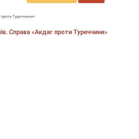
г проти Туреччини»
ів. Справа «Акдаг проти Туреччини»