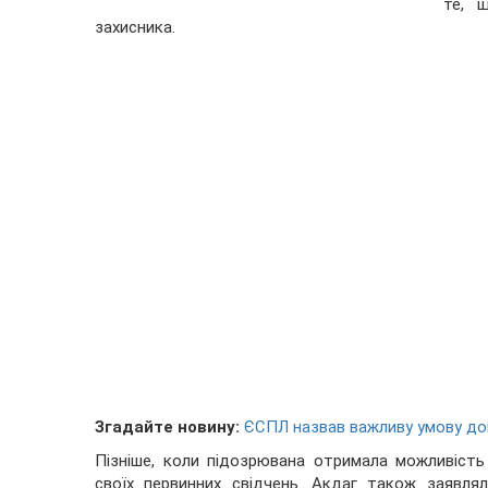
те, 
захисника.
Згадайте новину:
ЄСПЛ назвав важливу умову до
Пізніше, коли підозрювана отримала можливість
своїх первинних свідчень. Акдаг також заявляла