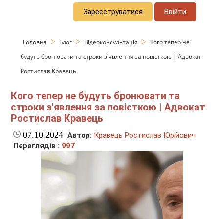
Зареєструватися
Ввійти
Головна
Блог
Відеоконсультація
Кого тепер не
будуть бронювати та строки з'явлення за повісткою | Адвокат
Ростислав Кравець
Кого тепер не будуть бронювати та
строки з'явлення за повісткою | Адвокат
Ростислав Кравець
07.10.2024
Автор:
Кравець Ростислав Юрійович
Переглядів :
997