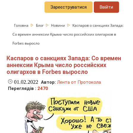
Зареєструватися
Ввійти
Головна
Блог
Новини
Каспаров о санкциях Запада:
Со времен аннексии Крыма число российских олигархов в
Forbes выросло
Каспаров о санкциях Запада: Со времен
аннексии Крыма число российских
олигархов в Forbes выросло
01.02.2022
Автор:
Лента от Протокола
Переглядів :
2470