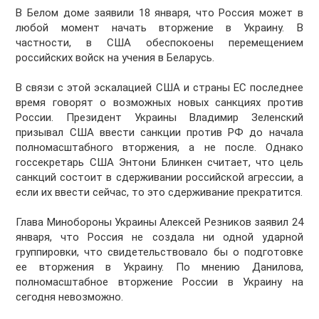
В Белом доме заявили 18 января, что Россия может в
любой момент начать вторжение в Украину. В
частности, в США обеспокоены перемещением
российских войск на учения в Беларусь.
В связи с этой эскалацией США и страны ЕС последнее
время говорят о возможных новых санкциях против
России. Президент Украины Владимир Зеленский
призывал США ввести санкции против РФ до начала
полномасштабного вторжения, а не после. Однако
госсекретарь США Энтони Блинкен считает, что цель
санкций состоит в сдерживании российской агрессии, а
если их ввести сейчас, то это сдерживание прекратится.
Глава Минобороны Украины Алексей Резников заявил 24
января, что Россия не создала ни одной ударной
группировки, что свидетельствовало бы о подготовке
ее вторжения в Украину. По мнению Данилова,
полномасштабное вторжение России в Украину на
сегодня невозможно.