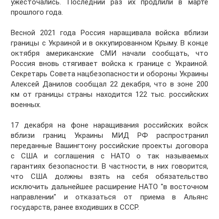
ужесточались. Последний раз их продлили в марте
прошлого года.
Весной 2021 года Россия наращивала войска вблизи
границы с Украиной и в оккупированном Крыму. В конце
октября американские СМИ начали сообщать, что
Россия вновь стягивает войска к границе с Украиной.
Секретарь Совета нацбезопасности и обороны Украины
Алексей Данилов сообщал 22 декабря, что в зоне 200
км от границы страны находится 122 тыс. российских
военных.
17 декабря на фоне наращивания российских войск
вблизи границ Украины МИД РФ распространил
переданные Вашингтону российские проекты договора
с США и соглашения с НАТО о так называемых
гарантиях безопасности. В частности, в них говорится,
что США должны взять на себя обязательство
исключить дальнейшее расширение НАТО "в восточном
направлении" и отказаться от приема в Альянс
государств, ранее входивших в СССР.