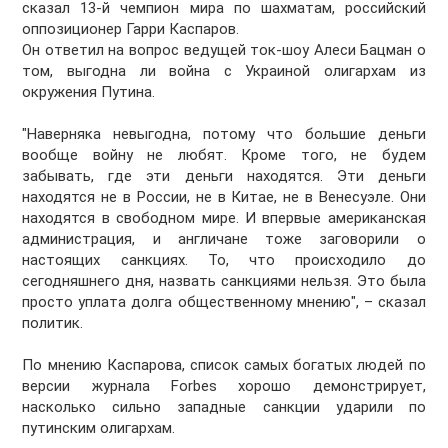
сказал 13-й чемпион мира по шахматам, российский
оппозиционер Гарри Каспаров.
Он ответил на вопрос ведущей ток-шоу Алеси Бацман о
том, выгодна ли война с Украиной олигархам из
окружения Путина.
"Наверняка невыгодна, потому что большие деньги
вообще войну не любят. Кроме того, не будем
забывать, где эти деньги находятся. Эти деньги
находятся не в России, не в Китае, не в Венесуэле. Они
находятся в свободном мире. И впервые американская
администрация, и англичане тоже заговорили о
настоящих санкциях. То, что происходило до
сегодняшнего дня, назвать санкциями нельзя. Это была
просто уплата долга общественному мнению", – сказал
политик.
По мнению Каспарова, список самых богатых людей по
версии журнала Forbes хорошо демонстрирует,
насколько сильно западные санкции ударили по
путинским олигархам.