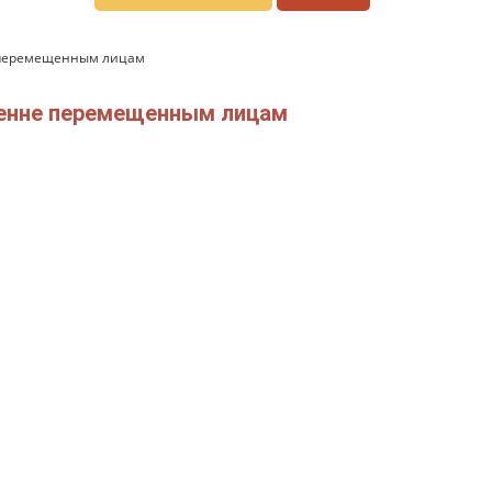
не перемещенным лицам
тренне перемещенным лицам