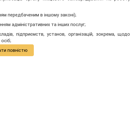
ям передбаченим в іншому законі);
нням адміністративних та інших послуг;
адів, підприємств, установ, організацій, зокрема, щодо
осіб;
ати повністю