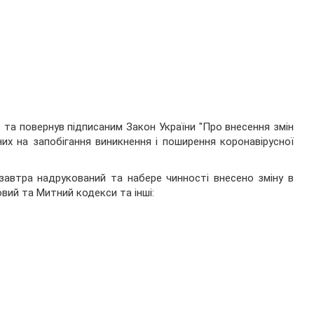
 та повернув підписаним Закон України "Про внесення змін
их на запобігання виникнення і поширення коронавірусної
завтра надрукований та набере чинності внесено зміну в
вий та Митний кодекси та інші: