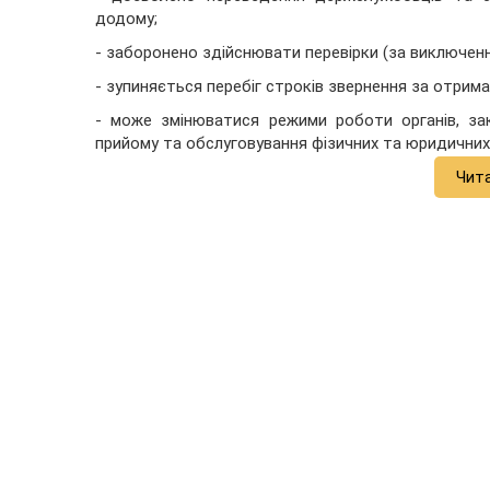
додому;
- заборонено здійснювати перевірки (за виключенн
- зупиняється перебіг строків звернення за отрима
- може змінюватися режими роботи органів, закл
прийому та обслуговування фізичних та юридичних 
Чит