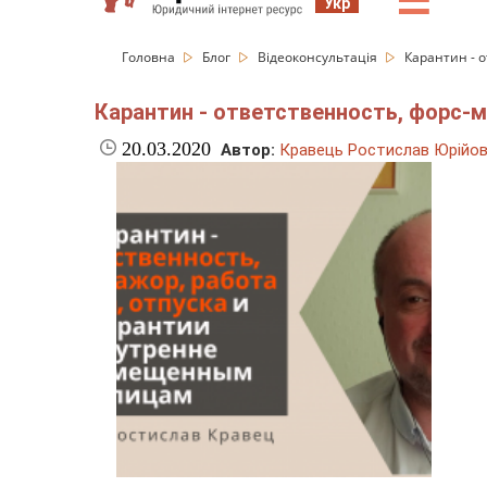
☰
Укр
Головна
Блог
Відеоконсультація
Карантин - 
Карантин - ответственность, форс-
20.03.2020
Автор:
Кравець Ростислав Юрійо