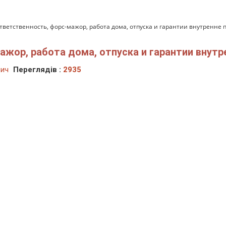
ответственность, форс-мажор, работа дома, отпуска и гарантии внутрен
мажор, работа дома, отпуска и гарантии вну
вич
Переглядів :
2935