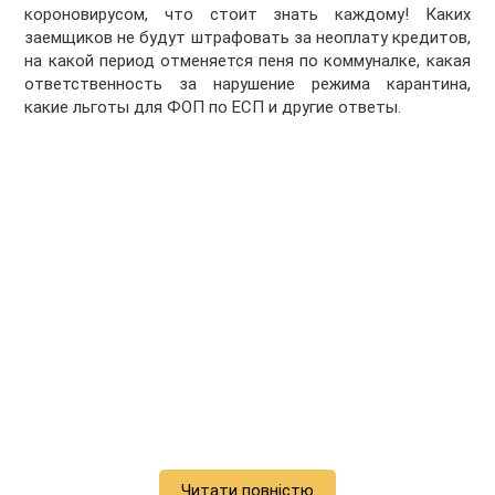
короновирусом, что стоит знать каждому! Каких
заемщиков не будут штрафовать за неоплату кредитов,
на какой период отменяется пеня по коммуналке, какая
ответственность за нарушение режима карантина,
какие льготы для ФОП по ЕСП и другие ответы.
Читати повністю