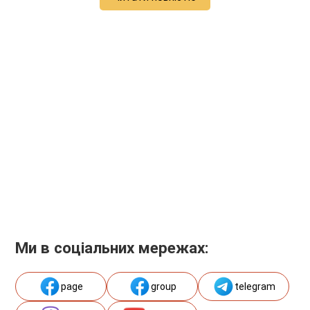
Ми в соціальних мережах:
page
group
telegram