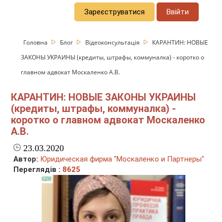
Зареєструватися
Ввійти
Головна
Блог
Відеоконсультація
КАРАНТИН: НОВЫЕ
ЗАКОНЫ УКРАИНЫ (кредиты, штрафы, коммуналка) - коротко о
главном адвокат Москаленко А.В.
КАРАНТИН: НОВЫЕ ЗАКОНЫ УКРАИНЫ
(кредиты, штрафы, коммуналка) -
коротко о главном адвокат Москаленко
А.В.
23.03.2020
Автор:
Юридическая фирма "Москаленко и Партнеры"
Переглядів :
8625