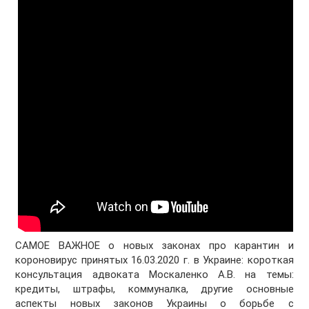
САМОЕ ВАЖНОЕ о новых законах про карантин и
короновирус принятых 16.03.2020 г. в Украине: короткая
консультация адвоката Москаленко А.В. на темы:
кредиты, штрафы, коммуналка, другие основные
аспекты новых законов Украины о борьбе с