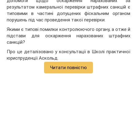
допомоги щодо оскарження нарахованих за
результатом камеральної перевірки штрафних санкцій є
типовими в частині допущених фіскальним органом
порушень під час проведення такої перевірки.
Якими є типові помилки контролюючого органу, а отже й
підстави для оскарження нарахованих штрафних
санкцій?
Про це деталізовано у консультації в Школі практичної
юриспруденції Аскольд.
Читати повністю