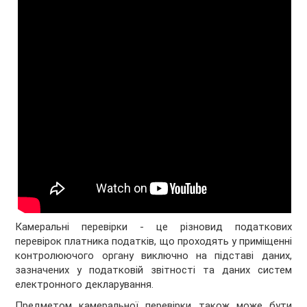
Камеральні перевірки - це різновид податкових
перевірок платника податків, що проходять у приміщенні
контролюючого органу виключно на підставі даних,
зазначених у податковій звітності та даних систем
електронного декларування.
Предметом камеральної перевірки також може бути