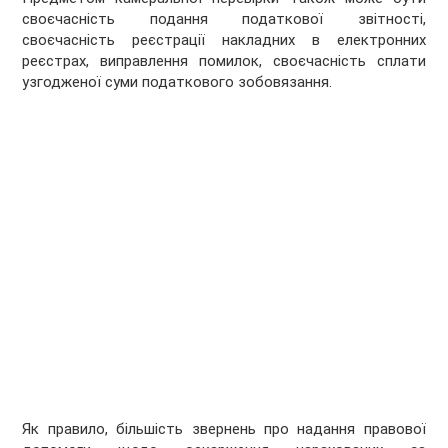
своєчасність подання податкової звітності,
своєчасність реєстрації накладних в електронних
реєстрах, виправлення помилок, своєчасність сплати
узгодженої суми податкового зобовязання.
Як правило, більшість звернень про надання правової