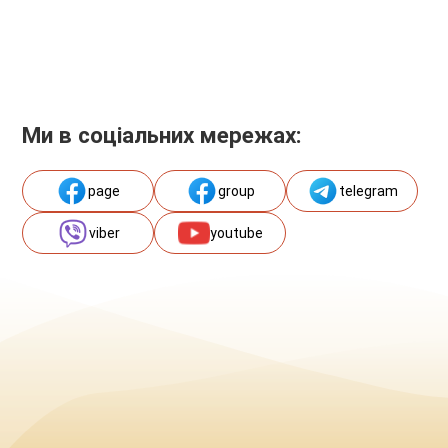
Ми в соціальних мережах:
page
group
telegram
viber
youtube