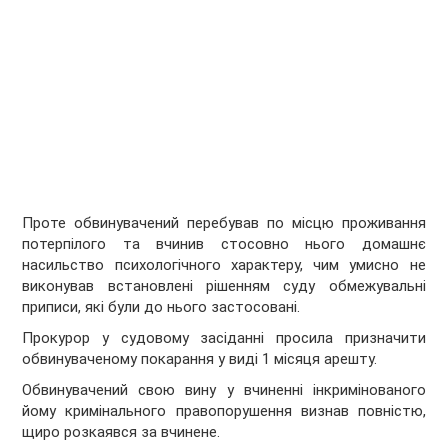
Проте обвинувачений перебував по місцю проживання
потерпілого та вчинив стосовно нього домашнє
насильство психологічного характеру, чим умисно не
виконував встановлені рішенням суду обмежувальні
приписи, які були до нього застосовані.
Прокурор у судовому засіданні просила призначити
обвинуваченому покарання у виді 1 місяця арешту.
Обвинувачений свою вину у вчиненні інкримінованого
йому кримінального правопорушення визнав повністю,
щиро розкаявся за вчинене.