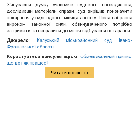
З'ясувавши думку учасників судового провадження,
дослідивши матеріали справи, суд вирішив призначити
покарання у виді одного місяця арешту. Після набрання
вироком законної сили, обвинуваченого потрібно
затримати та направити до місця відбування покарання.
Джерело:
Калуський міськрайонний суд Івано-
Франківської області
Користуйтеся консультацією:
Обмежувальний припис:
що це і як працює?
Читати повністю