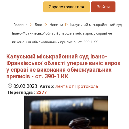
Зареєструватися
Ввійти
Головна
Блог
Новини
Калуський міськрайонний суд
Івано-Франківської області уперше виніс вирок у справі не
виконання обмежувальних приписів - ст. 390-1 КК
Калуський міськрайонний суд Івано-
Франківської області уперше виніс вирок
у справі не виконання обмежувальних
приписів - ст. 390-1 КК
09.02.2023
Автор:
Лента от Протокола
Переглядів :
2277