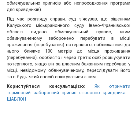
обмежувальних приписів або непроходження програми
для кривдників).
Під час розгляду справи, суд з’ясував, що рішенням
Калуського міськрайонного суду Івано-Франківської
області видано обмежувальний припис, яким
обвинуваченому заборонено перебувати в місці
проживання (перебування) потерпілого, наближатися до
нього ближче 100 метрів до місця проживання
(перебування); особисто і через третіх осіб розшукувати
потерпілого, якщо він за власним бажанням перебуває у
місці, невідомому обвинуваченому, переслідувати його
та в будь-який спосіб спілкуватися з ним.
Користуйтеся консультацією:
Як отримати
терміновий заборонний припис стосовно кривдника -
ШАБЛОН