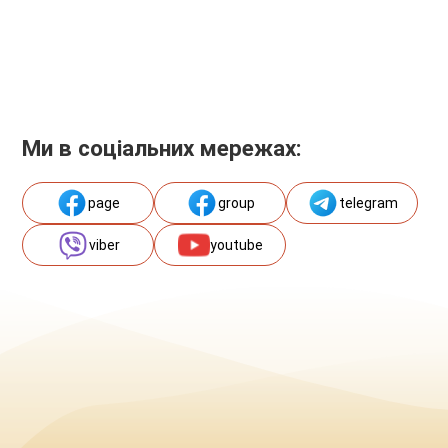
Ми в соціальних мережах:
page
group
telegram
viber
youtube