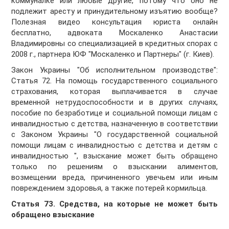
коммуналке или любые другие, потому что оно не
подлежит аресту и принудительному изъятию вообще?
Полезная видео консультация юриста онлайн
бесплатно, адвоката Москаленко Анастасии
Владимировны со специализацией в кредитных спорах с
2008 г., партнера ЮФ "Москаленко и Партнеры" (г. Киев).
Закон Украины "Об исполнительном производстве":
Статья 72. На помощь государственного социального
страхования, которая выплачивается в случае
временной нетрудоспособности и в других случаях,
пособие по безработице и социальной помощи лицам с
инвалидностью с детства, назначенную в соответствии
с Законом Украины "О государственной социальной
помощи лицам с инвалидностью с детства и детям с
инвалидностью ", взыскание может быть обращено
только по решениям о взыскании алиментов,
возмещении вреда, причиненного увечьем или иным
повреждением здоровья, а также потерей кормильца.
Статья 73. Средства, на которые не может быть
обращено взыскание