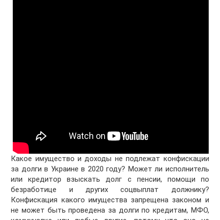
Какое имущество и доходы не подлежат конфискации
за долги в Украине в 2020 году? Может ли исполнитель
или кредитор взыскать долг с пенсии, помощи по
безработице и других соцвыплат должнику?
Конфискация какого имущества запрещена законом и
не может быть проведена за долги по кредитам, МФО,