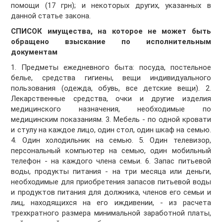
помощи (17 грн); и некоторых других, указанных в
данной статье закона.
СПИСОК имущества, на которое не может быть
обращено взыскание по исполнительным
документам
1. Предметы ежедневного быта: посуда, постельное
белье, средства гигиены, вещи индивидуального
пользования (одежда, обувь, все детские вещи). 2.
Лекарственные средства, очки и другие изделия
медицинского назначения, необходимые по
медицинским показаниям. 3. Мебель - по одной кровати
и стулу на каждое лицо, один стол, один шкаф на семью.
4. Один холодильник на семью. 5. Один телевизор,
персональный компьютер на семью, один мобильный
телефон - на каждого члена семьи. 6. Запас питьевой
воды, продукты питания - на три месяца или деньги,
необходимые для приобретения запасов питьевой воды
и продуктов питания для должника, членов его семьи и
лиц, находящихся на его иждивении, - из расчета
трехкратного размера минимальной заработной платы,