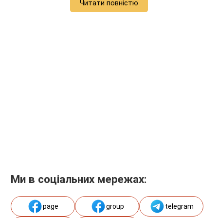
Читати повністю
Ми в соціальних мережах:
page
group
telegram