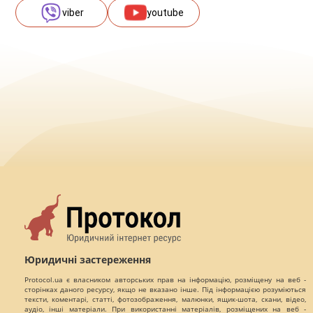
viber
youtube
Юридичні застереження
Protocol.ua є власником авторських прав на інформацію, розміщену на веб -
сторінках даного ресурсу, якщо не вказано інше. Під інформацією розуміються
тексти, коментарі, статті, фотозображення, малюнки, ящик-шота, скани, відео,
аудіо, інші матеріали. При використанні матеріалів, розміщених на веб -