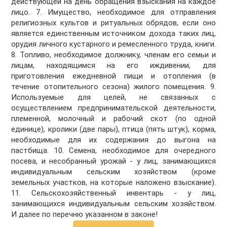
действующей на день обращения взыскания на каждое
лицо. 7. Имущество, необходимое для отправления
религиозных культов и ритуальных обрядов, если оно
является единственным источником дохода таких лиц,
орудия личного кустарного и ремесленного труда, книги.
8. Топливо, необходимое должнику, членам его семьи и
лицам, находящимся на его иждивении, для
приготовления ежедневной пищи и отопления (в
течение отопительного сезона) жилого помещения. 9.
Используемые для целей, не связанных с
осуществлением предпринимательской деятельности,
племенной, молочный и рабочий скот (по одной
единице), кролики (две пары), птица (пять штук), корма,
необходимые для их содержания до выгона на
пастбища. 10. Семена, необходимое для очередного
посева, и несобранный урожай - у лиц, занимающихся
индивидуальным сельским хозяйством (кроме
земельных участков, на которые наложено взыскание).
11. Сельскохозяйственный инвентарь - у лиц,
занимающихся индивидуальным сельским хозяйством.
И далее по перечню указанном в законе!