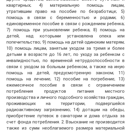
квартирных; 4) материальную помощь лицам,
утратившим право на пособие по безработице; 5)
помощь в связи с беременностью и родами; 6)
единовременное пособие в связи с рождением ребенка;
7) помощь при усыновлении ребенка; 8) помощь на
детей, над которыми установлена ​​опека или
попечительство; 9) помощь на детей одиноким матерям;
10) помощь лицам, занятым уходом за тремя и более
детьми в возрасте до 16 лет, по уходу за ребенком с
инвалидностью, по временной нетрудоспособности в
связи с уходом за больным ребенком, а также на иную
помощь на детей, предусмотренную законом; 11)
помощь на лечение; 12) пособие на погребение; 13)
ежемесячное пособие в связи с ограничением
потребления продуктов питания местного
производства и личного подсобного хозяйства граждан,
проживающих на территории, подвергшейся
радиоактивному загрязнению; 14) дотации на обеды,
приобретение путевок в санатории и дома отдыха за
счет фонда потребления. 2. Взыскание не производится
также из сумм необлагаемого размера материальной