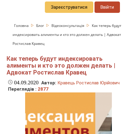
Зареєструватися
Ввійти
Головна
Блог
Відеоконсультація
Как теперь будут
индексировать алименты и кто это должен делать | Адвокат
Ростислав Кравец
Как теперь будут индексировать
алименты и кто это должен делать |
Адвокат Ростислав Кравец
04.09.2020
Автор:
Кравець Ростислав Юрійович
Переглядів :
2877