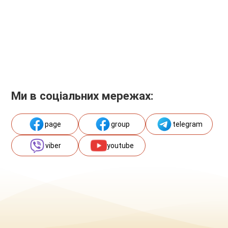
Ми в соціальних мережах:
page
group
telegram
viber
youtube