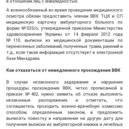
в отношении лиц с инвалидностью.
А военнообязанный во время проведения медицинского
осмотра обязан предоставить членам ВВК ТЦК и СП
медицинскую карточку амбулаторного больного по
форме №025/о, утвержденной приказом Министерства
здравоохранения Украины от 14 февраля 2012 года
№110, выписки из медицинской документации по
перенесенных заболеваний, полученных травм, ранений и
т.д., если такая информация отсутствует в электронной
базе Минздрава.
Как отказаться от немедленного прохождения ВВК
В случае незаконного задержания и нарушения
процедуры прохождения ВВК, четко прописанной в
приказе №402, нужно заявить об отказе выполнять
незаконные распоряжения и отметить, что
соглашаетесь проходить военно-врачебную комиссию
способом, определенным законом, и предложить
выписать повестку и направление на другую дату для
получения выписки из амбулаторной книжки и лечебных