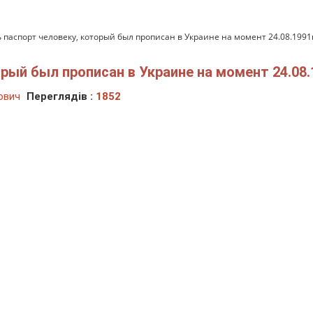
 паспорт человеку, который был прописан в Украине на момент 24.08.1991г
рый был прописан в Украине на момент 24.08.
ович
Переглядів :
1852