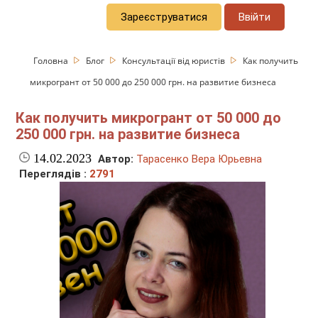
Зареєструватися
Ввійти
Головна
Блог
Консультації від юристів
Как получить
микрогрант от 50 000 до 250 000 грн. на развитие бизнеса
Как получить микрогрант от 50 000 до
250 000 грн. на развитие бизнеса
14.02.2023
Автор:
Тарасенко Вера Юрьевна
Переглядів :
2791