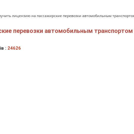
лучить лицензию на пассажирские перевозки автомобильным транспорто
рские перевозки автомобильным транспортом
ів :
24626