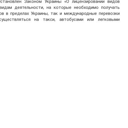
становлен Законом Украины «О лицензировании видов
 видам деятельности, на которые необходимо получать
ов в пределах Украины, так и международные перевозки
существляться на такси, автобусами или легковыми