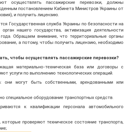
ают осуществлять пассажирские перевозки, должны
жденным постановлением Кабинета Министров Украины от
овия), и получить лицензию.
ется Государственная служба Украины по безопасности на
й орган нашего государства, активизация деятельности
 года. Обращаем внимание, что территориальные органы
ование, а потому, чтобы получить лицензию, необходимо
ать, чтобы осуществлять пассажирские перевозки?
жащая материально-техническая база или договоры с
ют услуги по выполнению технологических операций.
а: они могут быть собственными, арендованными или
жно специальное оборудование транспортных средств.
риваются к квалификации персонала автомобильного
, которые проверяют техническое состояние транспорта,
ие;