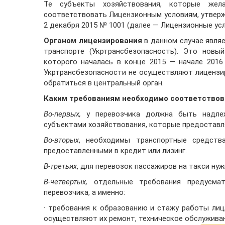
Те субъекты хозяйствования, которые жел
соответствовать Лицензионным условиям, утвер
2 декабря 2015 № 1001 (далее — Лицензионные усл
Органом лицензирования
в данном случае явля
транспорте (Укртрансбезопасность). Это новы
которого началась в конце 2015 — начале 2016
Укртрансбезопасности не осуществляют лицензир
обратиться в центральный орган.
Каким требованиям необходимо соответствов
Во-первых,
у перевозчика должна быть надле
субъектами хозяйствования, которые предоставля
Во-вторых
, необходимы транспортные средств
предоставленными в кредит или лизинг.
В-третьих
, для перевозок пассажиров на такси ну
В-четвертых,
отдельные требования предусмат
перевозчика, а именно:
· требования к образованию и стажу работы лиц
осуществляют их ремонт, техническое обслуживан