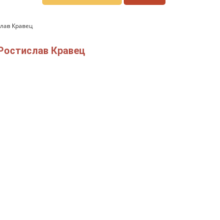
слав Кравец
 Ростислав Кравец