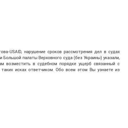
ова-USAID, нарушение сроков рассмотрения дел в судах
и Большой палаты Верховного суда (без Украины) указали,
ам возместить в судебном порядке ущерб связанный с
 таких исках ответчиком. Обо всем этом Вы узнаете из