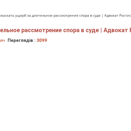
 взыскать ущерб за длительное рассмотрение спора в суде | Адвокат Рости
тельное рассмотрение спора в суде | Адвокат
вич
Переглядів :
3099