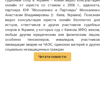
судебный сбор в Украине - новая видео консультация
онлайн от юриста со стажем с 2006 г., адвоката,
партнера ЮФ "Москаленко и Партнеры" Москаленко
Анастасии Владимировны (г. Киев, Украина). Полезная
видео консультация юриста онлайн бесплатно для
истцов, ответчиков и других участников судебных
споров в Украине, у которых суд с банком, МФО, жеком,
любым другим юридическим или физическим лицом,
особенно пенсионеров, инвалидов, участников
ликвидации аварии на ЧАЭС, одиноких матерей и других
социально незащищенных граждан.
Читати повністю