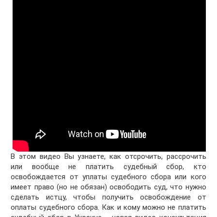
В этом видео Вы узнаете, как отсрочить, рассрочить
или вообще не платить судебный сбор, кто
освобождается от уплаты судебного сбора или кого
имеет право (но не обязан) освободить суд, что нужно
сделать истцу, чтобы получить освобождение от
оплаты судебного сбора. Как и кому можно не платить