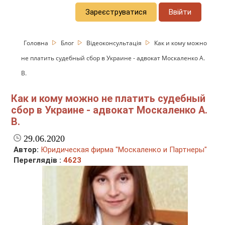
Зареєструватися
Ввійти
Головна
Блог
Відеоконсультація
Как и кому можно
не платить судебный сбор в Украине - адвокат Москаленко А.
В.
Как и кому можно не платить судебный
сбор в Украине - адвокат Москаленко А.
В.
29.06.2020
Автор:
Юридическая фирма "Москаленко и Партнеры"
Переглядів :
4623