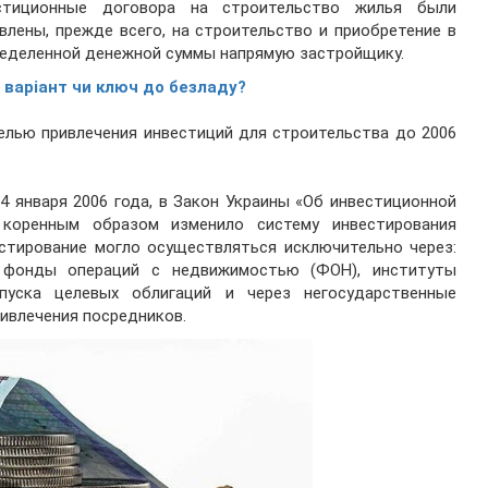
стиционные договора на строительство жилья были
влены, прежде всего, на строительство и приобретение в
ределенной денежной суммы напрямую застройщику.
 варіант чи ключ до безладу?
елью привлечения инвестиций для строительства до 2006
14 января 2006 года, в Закон Украины «Об инвестиционной
 коренным образом изменило систему инвестирования
естирование могло осуществляться исключительно через:
 фонды операций с недвижимостью (ФОН), институты
пуска целевых облигаций и через негосударственные
ивлечения посредников.