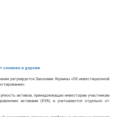
т сложнее и дороже
ания регулируется Законами Украины «Об инвестиционной
естирования».
упность активов, принадлежащих инвесторам участникам
правлению активами (КУА) и учитываются отдельно от