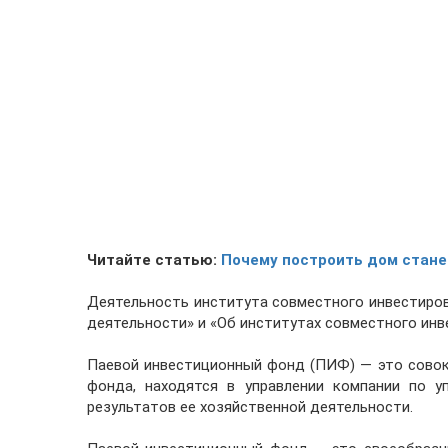
Читайте статью:
Почему построить дом стане
Деятельность института совместного инвестиров
деятельности» и «Об институтах совместного инв
Паевой инвестиционный фонд (ПИФ) — это совок
фонда, находятся в управлении компании по у
результатов ее хозяйственной деятельности.