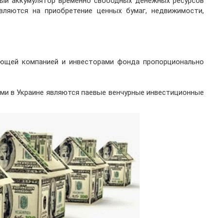
ый аккумулятор временно свободных денежных ресурсов
вляются на приобретение ценных бумаг, недвижимости,
ющей компанией и инвесторами фонда пропорционально
ми в Украине являются паевые венчурные инвестиционные