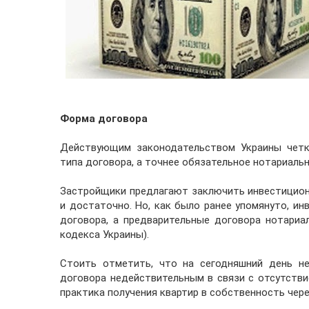
Форма договора
Действующим законодательством Украины четк
типа договора, а точнее обязательное нотариаль
Застройщики предлагают заключить инвестицион
и достаточно. Но, как было ранее упомянуто, и
договора, а предварительные договора нотариаль
кодекса Украины).
Стоить отметить, что на сегодняшний день не
договора недействительным в связи с отсутстви
практика получения квартир в собственность чер