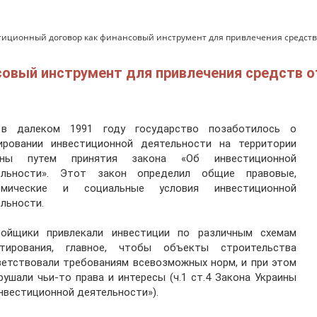
иционный договор как финансовый инструмент для привлечения средств 
овый инструмент для привлечения средств о
в далеком 1991 году государство позаботилось о
лировании инвестиционной деятельности на территории
ины путем принятия закона «Об инвестиционной
ельности». Этот закон определил общие правовые,
омические и социальные условия инвестиционной
льности.
ройщики привлекали инвестиции по различным схемам
стирования, главное, чтобы объекты строительства
етствовали требованиям всевозможных норм, и при этом
рушали чьи-то права и интересы (ч.1 ст.4 Закона Украины
нвестиционной деятельности»).