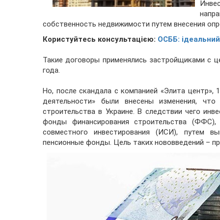
Инве
напра
собственность недвижимости путем внесения оп
Користуйтесь консультацією:
ОСББ: ідеальний
Такие договоры применялись застройщиками с ц
года.
Но, после скандала с компанией «Элита центр», 
деятельности» были внесены изменения, что
строительства в Украине. В следствии чего инв
фонды финансирования строительства (ФФС),
совместного инвестирования (ИСИ), путем вы
пенсионные фонды. Цель таких нововведений – пр