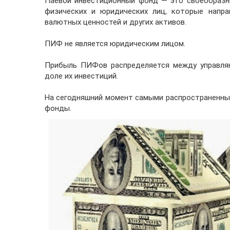
Паевой инвестиционный фонд — это своеобразн
физических и юридических лиц, которые напра
валютных ценностей и других активов.
ПИФ не является юридическим лицом.
Прибыль ПИФов распределяется между управля
доле их инвестиций.
На сегодняшний момент самыми распространенны
фонды.