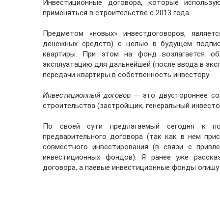
Инвестиционные договора, которые использую
применяться в строительстве с 2013 года.
Предметом «новых» инвестдоговоров, являетс
денежных средств) с целью в будущем подпис
квартиры. При этом на фонд возлагается об
эксплуатацию для дальнейшей (после ввода в экс
передачи квартиры в собственность инвестору.
Инвестиционный договор
— это двустороннее со
строительства (застройщик, генеральный инвестор
По своей сути предлагаемый сегодня к п
предварительного договора (так как в нем при
совместного инвестирования (в связи с привл
инвестиционных фондов). Я ранее уже расска
договора, а паевые инвестиционные фонды опишу