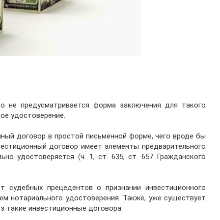
о не предусматривается форма заключения для такого
ное удостоверение.
ный договор в простой письменной форме, чего вроде бы
нвестиционный договор имеет элементы предварительного
но удостоверяется (ч. 1, ст. 635, ст. 657 Гражданского
т судебных прецедентов о признании инвестиционного
ем нотариального удостоверения. Также, уже существует
ез такие инвестиционные договора.