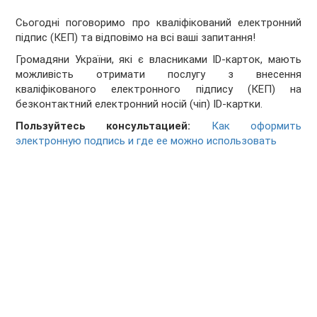
Сьогодні поговоримо про кваліфікований електронний
підпис (КЕП) та відповімо на всі ваші запитання!
Громадяни України, які є власниками ID-карток, мають
можливість отримати послугу з внесення
кваліфікованого електронного підпису (КЕП) на
безконтактний електронний носій (чіп) ID-картки.
Пользуйтесь консультацией:
Как оформить
электронную подпись и где ее можно использовать