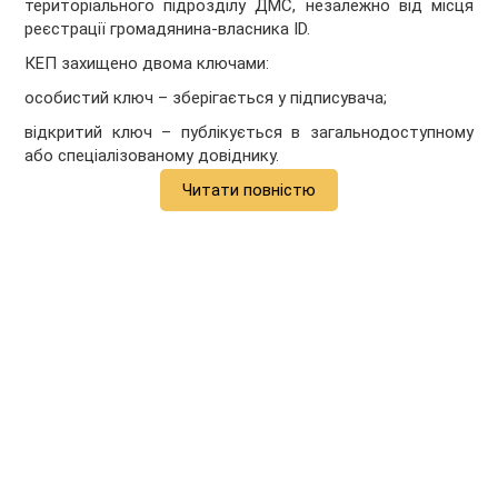
територіального підрозділу ДМС, незалежно від місця
реєстрації громадянина-власника ID.
КЕП захищено двома ключами:
особистий ключ – зберігається у підписувача;
відкритий ключ – публікується в загальнодоступному
або спеціалізованому довіднику.
Читати повністю