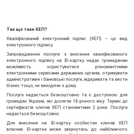
Так що таке КЕП?
Кваліфікований електронний підпис (КЕП) – це вид
електронного підпису.
Запровадження послуги з внесення кваліфікованого
електронного підпису на ID-картку надає громадянам
можливість користуватися різноманітними
електронними сервісами державних органів, отримувати
адміністративні і банківські послуги, відкривати та вести
бізнес тощо, не виходячи з дому.
Послуга надається безкоштовно та є доступною для
громадян України, які досягли 18-річного віку. Термін дії
сертифікатів ключів КЕП становитиме 2 роки. Послуга
надається безкоштовно.
Для внесення на ID-картку особистих ключів КЕП
власник ID-картки може звернутись до найближчого