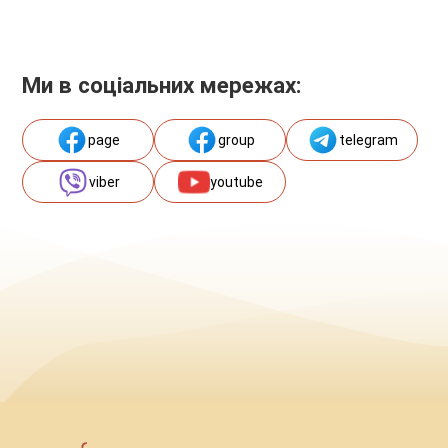
Ми в соціальних мережах:
page
group
telegram
viber
youtube