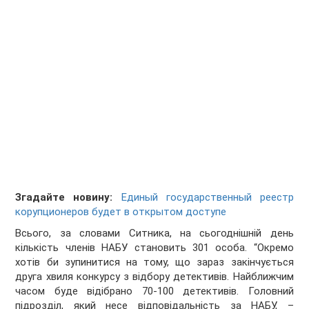
Згадайте новину:
Единый государственный реестр
корупционеров будет в открытом доступе
Всього, за словами Ситника, на сьогоднішній день
кількість членів НАБУ становить 301 особа. “Окремо
хотів би зупинитися на тому, що зараз закінчується
друга хвиля конкурсу з відбору детективів. Найближчим
часом буде відібрано 70-100 детективів. Головний
підрозділ, який несе відповідальність за НАБУ, –