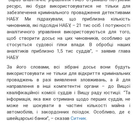
ресурс, які буде використовуватися не тільки для
забезпечення кримінального провадження детективами
НАБУ. Ми підрахували, що приблизна кількість
чиновників, які підслідні НАБУ, – 21 тис осіб. І потужності
аналітичного управління використовуються для того,
щоб створити досьє на цих чиновників, особливо це
стосується судової гілки влади. В обробці наших
аналітиків приблизно 1,5 тис суддів”, – заявив глава
НАБУ.
За його словами, всі зібрані досьє вони будуть
використовувати не тільки для відкриття кримінальних
проваджень в разі виявлення зловживань, а й для
направлення в інші компетентні органи – до Вищої
кваліфікаційної комісії суддів і Вищу раду юстиції. “Та
інформація, яка вже отримана щодо перших суддів, не
може не шокувати в частині кількості майна і
автомобілів, і закордонних поїздок. Особливо, де є
швейцарські банки”, – сказав
Ситник.