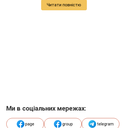
Читати повністю
Ми в соціальних мережах:
page
group
telegram