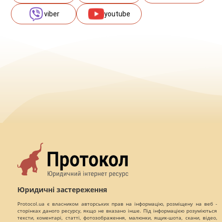
viber
youtube
Юридичні застереження
Protocol.ua є власником авторських прав на інформацію, розміщену на веб -
сторінках даного ресурсу, якщо не вказано інше. Під інформацією розуміються
тексти, коментарі, статті, фотозображення, малюнки, ящик-шота, скани, відео,