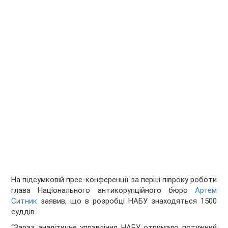
На підсумковій прес-конференції за перші півроку роботи
глава Національного антикорупційного бюро
Артем
Ситник
заявив, що в розробці НАБУ знаходяться 1500
суддів.
“Зараз аналітичне управління НАБУ отримало потужний