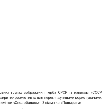
нських групах зображення герба СРСР із написом «СССР
ширити» розмістив їх для перегляду іншими користувачами.
ідмітки «Сподобалось» і 3 відмітки «Поширити».