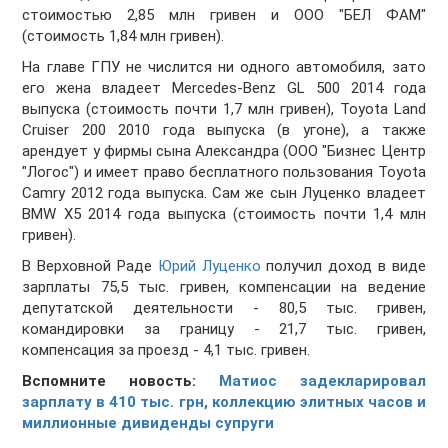
стоимостью 2,85 млн гривен и ООО "БЕЛ ФАМ"
(стоимость 1,84 млн гривен).
На главе ГПУ не числится ни одного автомобиля, зато
его жена владеет Mercedes-Benz GL 500 2014 года
выпуска (стоимость почти 1,7 млн гривен), Toyota Land
Cruiser 200 2010 года выпуска (в угоне), а также
арендует у фирмы сына Александра (ООО "Бизнес Центр
"Логос") и имеет право бесплатного пользования Toyota
Camry 2012 года выпуска. Сам же сын Луценко владеет
BMW X5 2014 года выпуска (стоимость почти 1,4 млн
гривен).
В Верховной Раде
Юрий Луценко
получил доход в виде
зарплаты 75,5 тыс. гривен, компенсации на ведение
депутатской деятельности - 80,5 тыс. гривен,
командировки за границу - 21,7 тыс. гривен,
компенсация за проезд - 4,1 тыс. гривен.
Вспомните новость:
Матиос задекларировал
зарплату в 410 тыс. грн, коллекцию элитных часов и
миллионные дивиденды супруги