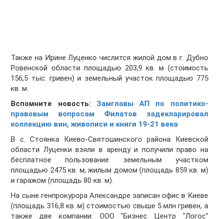
Также на Ирине Луценко числится жилой дом в г. Дубно
Ровенской области площадью 203,9 кв. м (стоимость
156,5 тыс. гривен) и земельный участок площадью 775
кв. м.
Вспомните новость:
Замглавы АП по политико-
правовым вопросам Филатов задекларировал
коллекцию вин, живописи и книги 19-21 века
В с. Стоянка Киево-Святошинского района Киевской
области Луценки взяли в аренду и получили право на
бесплатное пользование земельным участком
площадью 2475 кв. м, жилым домом (площадь 859 кв. м)
и гаражом (площадь 80 кв. м).
На сыне генпрокурора Александре записан офис в Киеве
(площадь 316,8 кв. м) стоимостью свыше 5 млн гривен, а
также две компании: ООО "Бизнес Центр "Логос"