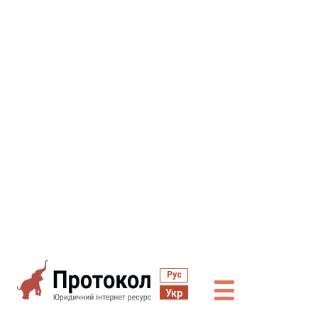
Рус
☰
Укр