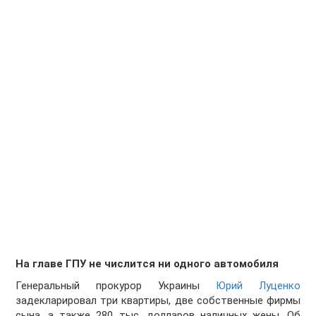
На главе ГПУ не числится ни одного автомобиля
Генеральный прокурор Украины
Юрий Луценко
задекларировал три квартиры, две собственные фирмы
сына, а также 280 тыс. долларов наличных жены. Об