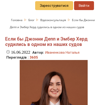
Зареєструватися
Ввійти
Головна
Блог
Відеоконсультація
Если бы Джонни
Депп и Эмбер Херд судились в одном из наших судов
Если бы Джонни Депп и Эмбер Херд
судились в одном из наших судов
16.06.2022
Автор:
Иваненкова Наталья
Переглядів :
3605