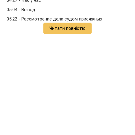
04:27 - Как у нас
05:04 - Вывод
05:22 - Рассмотрение дела судом присяжных
Читати повністю