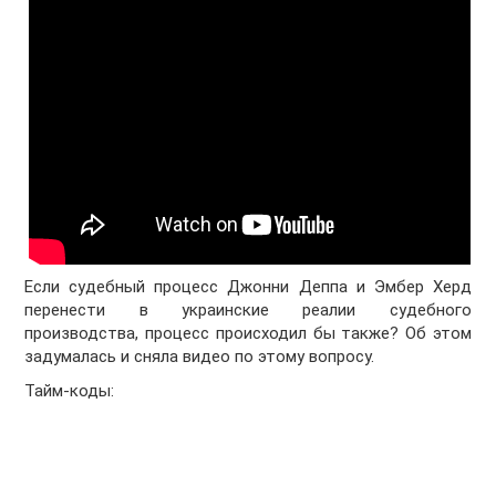
Если судебный процесс Джонни Деппа и Эмбер Херд
перенести в украинские реалии судебного
производства, процесс происходил бы также? Об этом
задумалась и сняла видео по этому вопросу.
Тайм-коды: