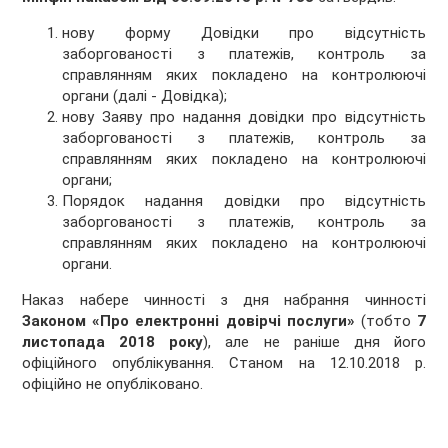
нову форму Довідки про відсутність
заборгованості з платежів, контроль за
справлянням яких покладено на контролюючі
органи (далі - Довідка);
нову Заяву про надання довідки про відсутність
заборгованості з платежів, контроль за
справлянням яких покладено на контролюючі
органи;
Порядок надання довідки про відсутність
заборгованості з платежів, контроль за
справлянням яких покладено на контролюючі
органи.
Наказ набере чинності з дня набрання чинності
Законом «Про електронні довірчі послуги»
(тобто
7
листопада 2018 року
), але не раніше дня його
офіційного опублікування. Станом на 12.10.2018 р.
офіційно не опубліковано.