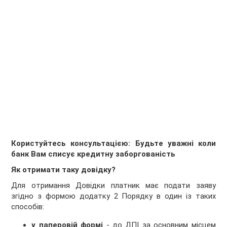
Користуйтесь консультацією: Будьте уважні коли
банк Вам списує кредитну заборгованість
Як отримати таку довідку?
Для отримання Довідки платник має подати заяву
згідно з формою додатку 2 Порядку в один із таких
способів:
у паперовій формі
- до ДПІ за основним місцем