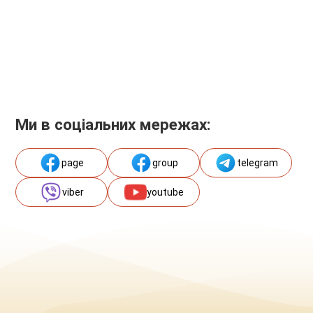
Ми в соціальних мережах:
page
group
telegram
viber
youtube