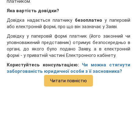
платником.
Яка вартість довідки?
Довідка надається платнику
безоплатно
у паперовій
або електронній формі, про що він зазначає у Заяві.
Довідку у паперовій формі платник (його законний чи
уповноважений представник) отримує безпосередньо в
органі, до якого було подано Заяву, а в електронній
формі - у приватній частині Електронного кабінету.
Користуйтесь консультацією:
Чи можна стягнути
заборгованість юридичної особи з її засновника?
Читати повністю