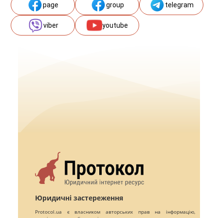
page
group
telegram
viber
youtube
Юридичні застереження
Protocol.ua є власником авторських прав на інформацію,