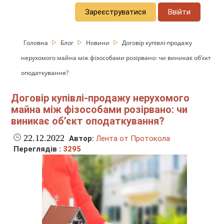
Зареєструватися
Ввійти
Головна
Блог
Новини
Договір купівлі-продажу
нерухомого майна між фізособами розірвано: чи виникає об’єкт
оподаткування?
Договір купівлі-продажу нерухомого
майна між фізособами розірвано: чи
виникає об’єкт оподаткування?
22.12.2022
Автор:
Лента от Протокола
Переглядів :
3295