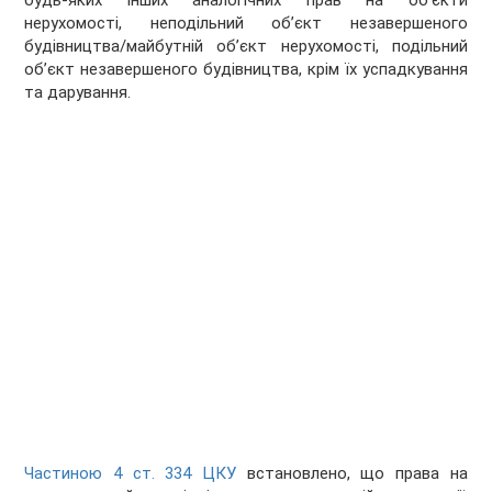
будь-яких інших аналогічних прав на об’єкти
нерухомості, неподільний об’єкт незавершеного
будівництва/майбутній об’єкт нерухомості, подільний
об’єкт незавершеного будівництва, крім їх успадкування
та дарування.
Частиною 4 ст. 334 ЦКУ
встановлено, що права на