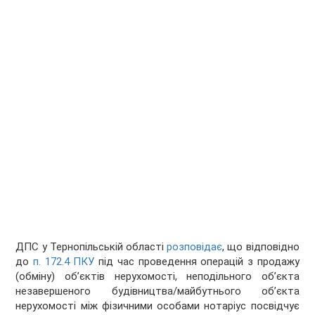
ДПС у Тернопільській області
розповідає
, що відповідно
до
п. 172.4 ПКУ
під час проведення операцій з продажу
(обміну) об’єктів нерухомості, неподільного об’єкта
незавершеного будівництва/майбутнього об’єкта
нерухомості між фізичними особами нотаріус посвідчує