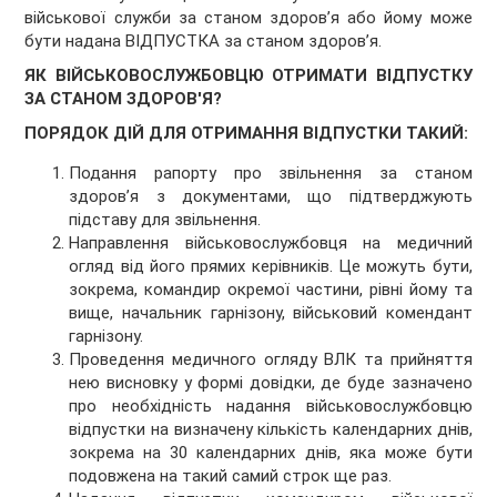
військової служби за станом здоров’я або йому може
бути надана ВІДПУСТКА за станом здоров’я.
ЯК ВІЙСЬКОВОСЛУЖБОВЦЮ ОТРИМАТИ ВІДПУСТКУ
ЗА СТАНОМ ЗДОРОВ'Я?
ПОРЯДОК ДІЙ ДЛЯ ОТРИМАННЯ ВІДПУСТКИ ТАКИЙ:
Подання рапорту про звільнення за станом
здоров’я з документами, що підтверджують
підставу для звільнення.
Направлення військовослужбовця на медичний
огляд від його прямих керівників. Це можуть бути,
зокрема, командир окремої частини, рівні йому та
вище, начальник гарнізону, військовий комендант
гарнізону.
Проведення медичного огляду ВЛК та прийняття
нею висновку у формі довідки, де буде зазначено
про необхідність надання військовослужбовцю
відпустки на визначену кількість календарних днів,
зокрема на 30 календарних днів, яка може бути
подовжена на такий самий строк ще раз.