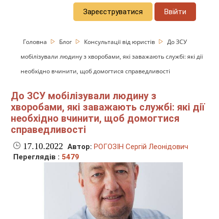
Зареєструватися
Ввійти
Головна
Блог
Консультації від юристів
До ЗСУ
мобілізували людину з хворобами, які заважають службі: які дії
необхідно вчинити, щоб домогтися справедливості
До ЗСУ мобілізували людину з
хворобами, які заважають службі: які дії
необхідно вчинити, щоб домогтися
справедливості
17.10.2022
Автор:
РОГОЗІН Сергій Леонідович
Переглядів :
5479