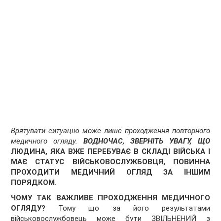
Врятувати ситуацію може лише проходження повторного
медичного огляду.
ВОДНОЧАС, ЗВЕРНІТЬ УВАГУ, ЩО
ЛЮДИНА, ЯКА ВЖЕ ПЕРЕБУВАЄ В СКЛАДІ ВІЙСЬКА І
МАЄ СТАТУС ВІЙСЬКОВОСЛУЖБОВЦЯ, ПОВИННА
ПРОХОДИТИ МЕДИЧНИЙ ОГЛЯД ЗА ІНШИМ
ПОРЯДКОМ.
ЧОМУ ТАК ВАЖЛИВЕ ПРОХОДЖЕННЯ МЕДИЧНОГО
ОГЛЯДУ?
Тому що за його результатами
військовослужбовець може бути ЗВІЛЬНЕНИЙ з