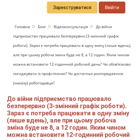
Зареєструватися
Ввійти
Головна
Блог
Відеоконсультація
До війни
підприємство працювало безперервно (3-змінний графік
роботи). Зараз є потреба працювати в одну зміну (лише вдень),
але при цьому робоча зміна буде не 8, а 12 годин. Яким чином
можна встановити 12-годинний робочий день? Чи обов’язково
погоджувати із профспілкою? Чи достатньо розпорядження
(наказу) роботодавця?
До війни підприємство працювало
безперервно (3-змінний графік роботи).
Зараз є потреба працювати в одну зміну
(лише вдень), але при цьому робоча
зміна буде не 8, а 12 годин. Яким чином
можна встановити 12-годинний робочий