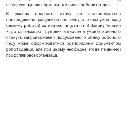
не перевищувала нормального числа робочих годин.
В умовах воєнного стану не застосовується
попередження працівників про зміну істотних умов праці
(режиму роботи) за два місяці (стаття 3 Закону України
«Про організацію трудових відносин в умовах воєнного
стану»), запровадження підсумованого обліку робочого
часу може оформлюватися розпорядчим документом
роботодавця, але при цьому необхідна згода первинної
профспілкової організації.