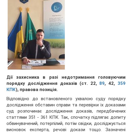
Дії захисника в разі недотримання головуючим
порядку дослідження доказів (ст. 22,
89
, 42,
359
КПК
), правова позиція.
Відповідно до встановленого ухвалою суду порядку
дослідження обставин справи та перевірки їх доказами
суд розпочинає дослідження доказів, передбачених
статтями 351 - 361 КПК. Так, спочатку підлягає допиту
обвинувачений, потерпілий, потім свідки, досліджується
висновок експерта, речові докази тощо. Зазначені