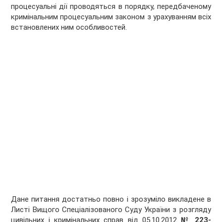
процесуальні дії проводяться в порядку, передбаченому
кримінальним процесуальним законом з урахуванням всіх
встановлених ним особливостей.
Дане питання достатньо повно і зрозуміло викладене в
Листі Вищого Спеціалізованого Суду України з розгляду
цивільних і кримінальних справ від 05.10.2012
№ 223-