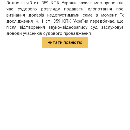
Згідно із ч.3 ст. 359 КПК України захист має право під
час судового розгляду подавати клопотання про
визнання доказів недопустимими саме в момент їх
дослідження. Ч. 1 ст. 359 КПК України передбачає, що
після відтворення звуко-,відеозапису суд заслуховує
доводи учасників судового провадження.
Читати повністю