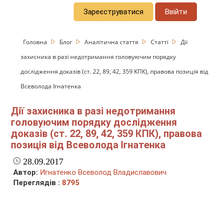
Зареєструватися
Ввійти
Головна
Блог
Аналітична стаття
Статті
Дії
захисника в разі недотримання головуючим порядку
дослідження доказів (ст. 22, 89, 42, 359 КПК), правова позиція від
Всеволода Ігнатенка
Дії захисника в разі недотримання
головуючим порядку дослідження
доказів (ст. 22, 89, 42, 359 КПК), правова
позиція від Всеволода Ігнатенка
28.09.2017
Автор:
Игнатенко Всеволод Владиславович
Переглядів :
8795