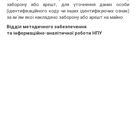
заборону або арешт, для уточнення даних особи
(ідентифікаційного коду чи інших ідентифікуючих ознак)
за ім`ям якої накладено заборону або арешт на майно.
Відділ методичного забезпечення
та інформаційно-аналітичної роботи НПУ