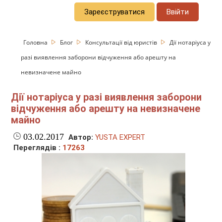
Зареєструватися
Ввійти
Головна
Блог
Консультації від юристів
Дії нотаріуса у
разі виявлення заборони відчуження або арешту на
невизначене майно
Дії нотаріуса у разі виявлення заборони
відчуження або арешту на невизначене
майно
03.02.2017
Автор:
YUSTA EXPERT
Переглядів :
17263