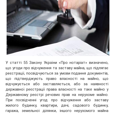
У статті 55 Закону України «Про нотаріат» визначено,
що угоди про відчуження та заставу майна, що підлягає
реєстрації, посвідчуються за умови подання документів,
що підтверджують право власності на майно, що
відчужується або заставляється, або за наявності
державної реєстрації права власності на таке майно у
Державному реєстрі речових прав на нерухоме майно.
При посвідченні угод про відчуження або заставу
жилого будинку, квартири, дачі, садового будинку,
гаража, земельної ділянки, іншого нерухомого майна