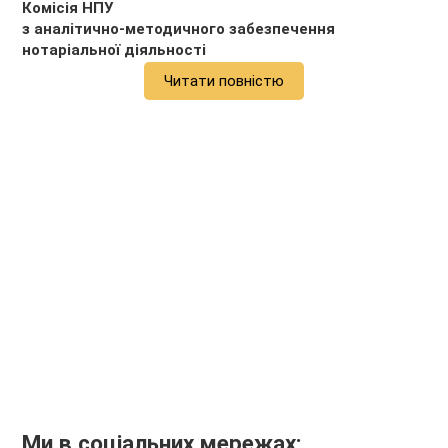
Комісія НПУ
з
аналітично-методичного забезпечення
нотаріальної діяльності
Читати повністю
Ми в соціальних мережах: