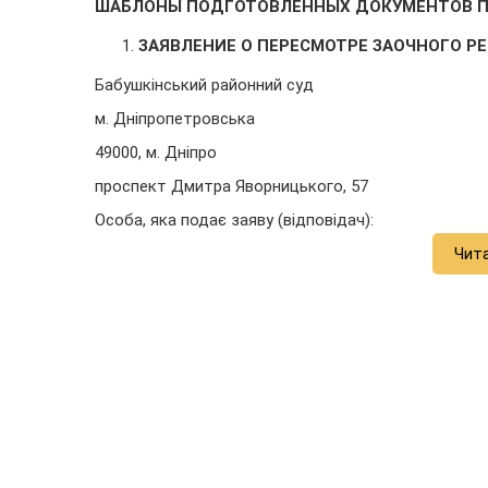
ШАБЛОНЫ ПОДГОТОВЛЕННЫХ ДОКУМЕНТОВ П
ЗАЯВЛЕНИЕ О ПЕРЕСМОТРЕ ЗАОЧНОГО Р
Бабушкінський районний суд
м. Дніпропетровська
49000, м. Дніпро
проспект Дмитра Яворницького, 57
Особа, яка подає заяву (відповідач):
Чит