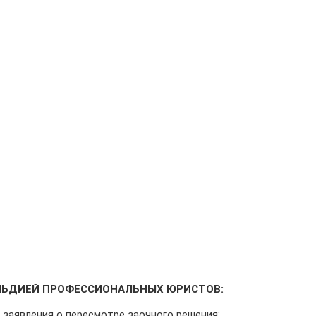
ЛЬДИЕЙ ПРОФЕССИОНАЛЬНЫХ ЮРИСТОВ:
 заявления о пересмотре заочного решения;