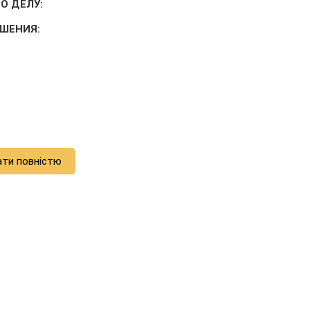
О ДЕЛУ:
ЕШЕНИЯ:
ати повністю