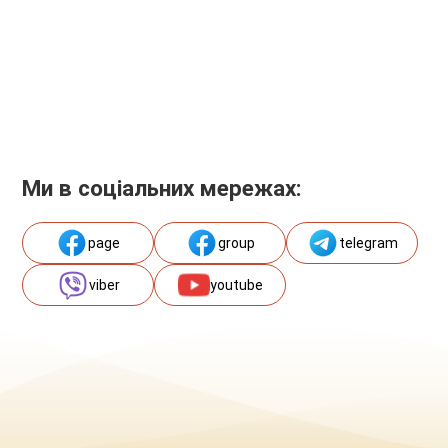
Ми в соціальних мережах:
page
group
telegram
viber
youtube