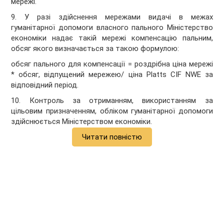
мережі.
9. У разі здійснення мережами видачі в межах
гуманітарної допомоги власного пального Міністерство
економіки надає такій мережі компенсацію пальним,
обсяг якого визначається за такою формулою:
обсяг пального для компенсації = роздрібна ціна мережі
* обсяг, відпущений мережею/ ціна Platts CIF NWE за
відповідний період.
10. Контроль за отриманням, використанням за
цільовим призначенням, обліком гуманітарної допомоги
здійснюється Міністерством економіки.
Читати повністю