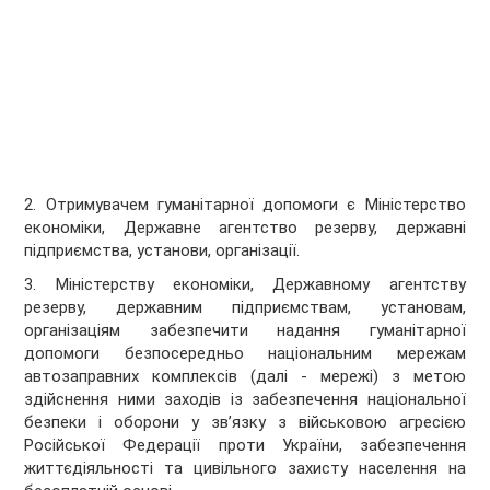
2. Отримувачем гуманітарної допомоги є Міністерство
економіки, Державне агентство резерву, державні
підприємства, установи, організації.
3. Міністерству економіки, Державному агентству
резерву, державним підприємствам, установам,
організаціям забезпечити надання гуманітарної
допомоги безпосередньо національним мережам
автозаправних комплексів (далі - мережі) з метою
здійснення ними заходів із забезпечення національної
безпеки і оборони у зв’язку з військовою агресією
Російської Федерації проти України, забезпечення
життєдіяльності та цивільного захисту населення на