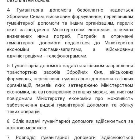
безоплатній основі.
4. Гуманітарна допомога безоплатно надається
Збройним Силам, військовим формуванням, перевізникам
гуманітарної допомоги та іншим організаціям, перелік
яких затверджено Міністерством економіки, в межах
визначених ними потреб. Потреби в отриманні
гуманітарної допомоги подаються до Міністерства
економіки листами-запитами, а військовими
адміністраціями - телефонограмами.
5. Гуманітарна допомога надається шляхом заправлення
транспортних засобів Збройних Сил, військових
формувань, перевізників гуманітарної допомоги та інших
організацій, перелік яких затверджено Міністерством
економіки, на автозаправних станціях мереж, які листом
повідомили Міністерству економіки про можливість
забезпечення видачі гуманітарної допомоги та обліку
таких операцій.
6. Облік видачі гуманітарної допомоги здійснюється за
кожною мережею.
7. Розподіл гуманітарної допомоги здійснюються