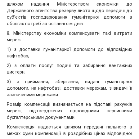
шляхом надання Міністерством економіки до
Державного агентства резерву листа щодо передачі до
суб’єктів господарювання гуманітарної допомоги в
обсягах потреб за останні сім днів.
8. Міністерству економіки компенсувати такі витрати
мереж:
1) з доставки гуманітарної допомоги до відповідних
нафтобаз;
2) з оплати послуг подачі та забирання вантажних
цистерн;
3) з приймання, зберігання, видачі гуманітарної
допомоги, на нафтобазі, доставки мережам, з видачі її
зазначеними мережами.
Розмір компенсації визначається на підставі рахунків
мереж, підтверджених відповідними первинними
бухгалтерськими документами.
Компенсація надається шляхом передачі пального в
межах суми компенсації в роздрібних цінах відповідної