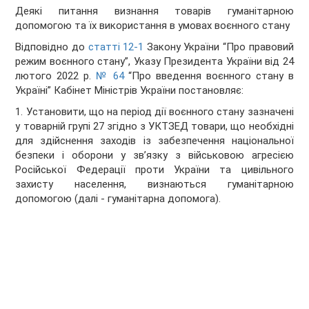
Деякі питання визнання товарів гуманітарною
допомогою та їх використання в умовах воєнного стану
Відповідно до
статті 12
-
1
Закону України “Про правовий
режим воєнного стану”, Указу Президента України від 24
лютого 2022 р.
№ 64
“Про введення воєнного стану в
Україні” Кабінет Міністрів України
постановляє:
1. Установити, що на період дії воєнного стану зазначені
у товарній групі 27 згідно з УКТЗЕД товари, що необхідні
для здійснення заходів із забезпечення національної
безпеки і оборони у зв’язку з військовою агресією
Російської Федерації проти України та цивільного
захисту населення, визнаються гуманітарною
допомогою (далі - гуманітарна допомога).