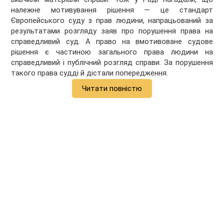
належне мотивування рішення — це стандарт
Європейського суду з прав людини, напрацьований за
результатами розгляду заяв про порушення права на
справедливий суд. А право на вмотивоване судове
рішення є частиною загального права людини на
справедливий і публічний розгляд справи. За порушення
такого права судді й дістали попередження.
Читати повністю