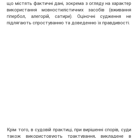
що містять фактичні дані, зокрема з огляду на характер
використання мовностилістичних засобів (вживання
гіпербол, алегорій, сатири). Оціночні судження не
підлягають спростуванню та доведенню їх правдивості.
Крім того, в судовій практиці, при вирішенні спорів, суди
також використовують трактування, викладене в