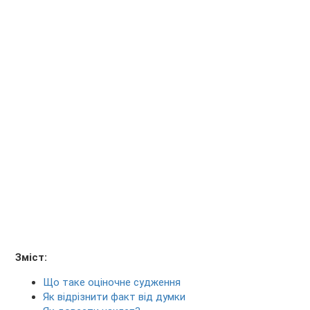
Зміст:
Що таке оціночне судження
Як відрізнити факт від думки