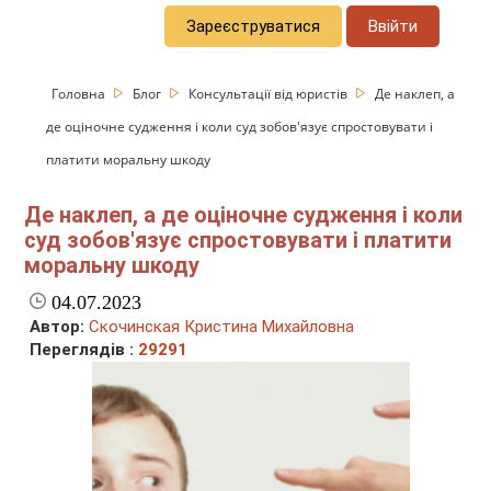
Зареєструватися
Ввійти
Головна
Блог
Консультації від юристів
Де наклеп, а
де оціночне судження і коли суд зобов'язує спростовувати і
платити моральну шкоду
Де наклеп, а де оціночне судження і коли
суд зобов'язує спростовувати і платити
моральну шкоду
04.07.2023
Автор:
Скочинская Кристина Михайловна
Переглядів :
29291