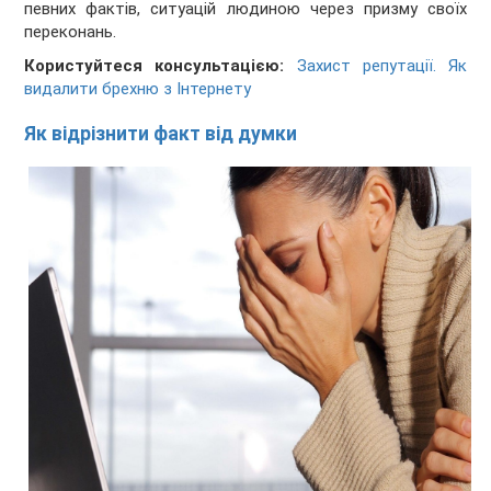
певних фактів, ситуацій людиною через призму своїх
переконань.
Користуйтеся консультацією:
Захист репутації. Як
видалити брехню з Інтернету
Як відрізнити факт від думки