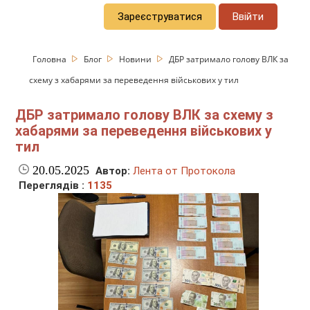
Зареєструватися
Ввійти
Головна
Блог
Новини
ДБР затримало голову ВЛК за
схему з хабарями за переведення військових у тил
ДБР затримало голову ВЛК за схему з
хабарями за переведення військових у
тил
20.05.2025
Автор:
Лента от Протокола
Переглядів :
1135