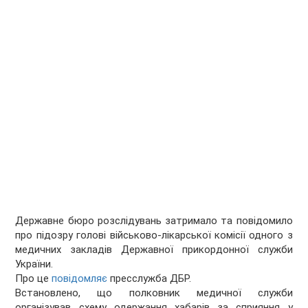
Державне бюро розслідувань затримало та повідомило
про підозру голові військово-лікарської комісії одного з
медичних закладів Державної прикордонної служби
України.
Про це
повідомляє
пресслужба ДБР.
Встановлено, що полковник медичної служби
організував схему одержання хабарів за сприяння у