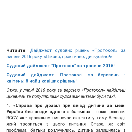
Читайте:
Дайджест судових рішень «Протокол» за
липень 2016 року: «Цікаво, практично, дискусійно!»
Судовий дайджест "Протокол" за травень 2016!
Судовий дайджест "Протокол" за березень -
квітень: 8 найцікавіших рішень!
Отже, у липні 2016 року за версією «Протокол» найбільш
цікавими та популярними судовими актами були такі.
1.
«Справа про дозвіл при виїзд дитини за межі
України без згоди одного з батьків»
- свіже рішення
ВССУ, яке правильно визначає акценти у тому безладі,
який твориться з цього питання. Стара, як світ
проблема: батьки розлучились, дитина залишилась з