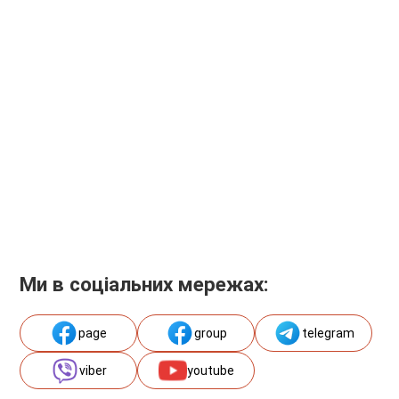
Ми в соціальних мережах:
page
group
telegram
viber
youtube