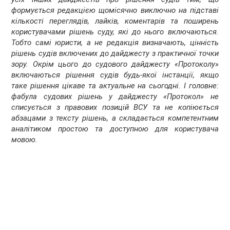
формується редакцією щомісячно виключно на підставі
кількості переглядів, лайків, коментарів та поширень
користувачами рішень суду, які до нього включаються.
Тобто самі юристи, а не редакція визначають, цінність
рішень судів включених до дайджесту з практичної точки
зору. Окрім цього до судового дайджесту «Протоколу»
включаються рішення судів будь-якої інстанції, якщо
таке рішення цікаве та актуальне на сьогодні. І головне:
фабула судових рішень у дайджесту «Протокол» не
списується з правових позицій ВСУ та не копіюється
абзацами з тексту рішень, а складається компетентним
аналітиком простою та доступною для користувача
мовою.