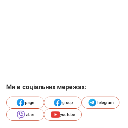
Ми в соціальних мережах:
page
group
telegram
viber
youtube