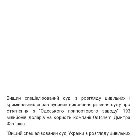
Вищий спеціалізований суд з розгляду цивільних і
кримінальних справ зупинив виконання рішення суду про
стягнення з "Одеського припортового заводу" 193
мільйонів доларів на користь компанії Ostchem Дмитра
Фірташа.
"Вищий спеціалізований суд України з розгляду цивільних