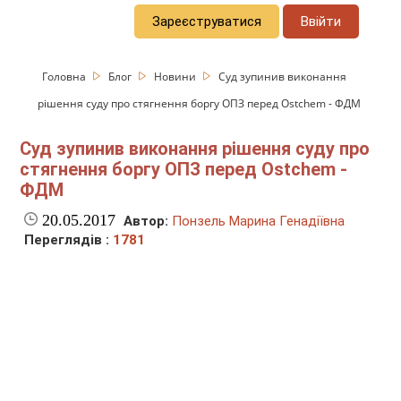
Зареєструватися
Ввійти
Головна
Блог
Новини
Cуд зупинив виконання
рішення суду про стягнення боргу ОПЗ перед Ostchem - ФДМ
Cуд зупинив виконання рішення суду про
стягнення боргу ОПЗ перед Ostchem -
ФДМ
20.05.2017
Автор:
Понзель Марина Генадіївна
Переглядів :
1781